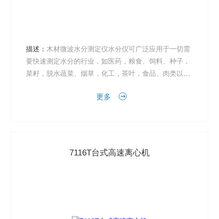
描述：
木材微波水分测定仪水分仪可广泛应用于一切需
要快速测定水分的行业，如医药，粮食、饲料、种子，
菜籽，脱水蔬菜、烟草，化工，茶叶，食品、肉类以及
纺织，农林、造纸、橡胶、塑胶、纺织等行业中的实验
更多
室与生产过程中...
7116T台式高速离心机