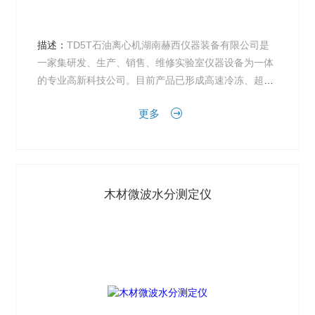
描述：
TD5T石油离心机湖南赫西仪器装备有限公司是
一家集研发、生产、销售、维修实验室仪器设备为一体
的专业高新科技公司。目前产品已形成高速冷冻、超大
容量冷冻、低速冷冻、低速离心机和Herexi 3HRI系列
更多
智...
木材微波水分测定仪