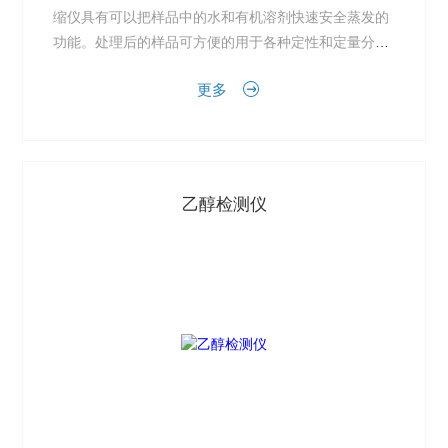
缩仪具有可以把样品中的水和有机溶剂快速安全蒸发的
功能。处理后的样品可方便的用于各种定性和定量分析-
化学、生物化学、生物分析、免疫筛查、食品安全、残
更多
留分...
乙醇检测仪