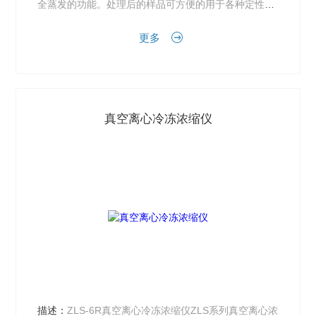
全蒸发的功能。处理后的样品可方便的用于各种定性和
定量分析-化学、生物化学、生物分析、免疫筛查、食
更多
品...
真空离心冷冻浓缩仪
描述：
ZLS-6R真空离心冷冻浓缩仪ZLS系列真空离心浓