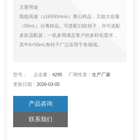
主要用途
既能高速（≥16500r/min）离心样品，又能大容量
（50mL）分离样品。可搭配13款转子，亦可选配
多款适配器，一机多用满足客户的多样化需求，
其中6×50mL角转子广泛应用于各领域。
型号：
点击量：
4295
厂商性质：
生产厂家
更新日期：
2026-03-05
产品咨询
联系我们