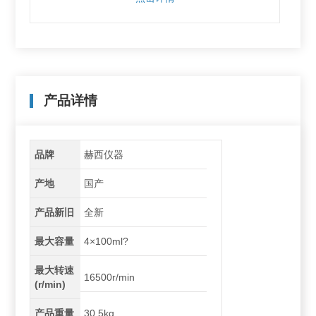
产品详情
品牌
赫西仪器
产地
国产
产品新旧
全新
最大容量
4×100ml?
最大转速
16500r/min
(r/min)
产品重量
30.5kg