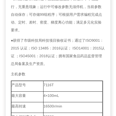
行，无重悬现象；运行中可修改参数无须停机，当前参数
自动保存；可存储99组程序；可根据用户需求编程完成点
动、定时、差时、密度、梯度离心功能；满足多元化实验
要求。
●获得了市级科技局科技项目验收证书；通过了ISO9001：
2015 认证；ISO 13485：2016认证； ISO14001：2015认
证 ；ISO45001：2018认证；拥有国家食品药品监督管理
总局备案及生产资质。
主机参数
产品型号
7116T
最大容量
4×100mL
最高转速
16500r/min