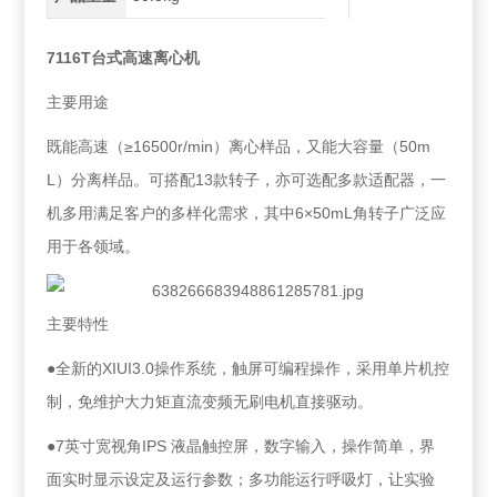
7116T台式高速离心机
主要用途
既能高速（≥16500r/min）离心样品，又能大容量（50m
L）分离样品。可搭配13款转子，亦可选配多款适配器，一
机多用满足客户的多样化需求，其中6×50mL角转子广泛应
用于各领域。
主要特性
●全新的XIUI3.0操作系统，触屏可编程操作，采用单片机控
制，免维护大力矩直流变频无刷电机直接驱动。
●7英寸宽视角IPS 液晶触控屏，数字输入，操作简单，界
面实时显示设定及运行参数；多功能运行呼吸灯，让实验