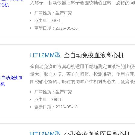
入转子，起动仪器后转子会围绕轴心旋转，旋转的同
生物化学、免疫学等领域，是实验室中用于离心沉淀
厂商性质：生产厂家
点击量：2971
更新日期：2026-05-18
HT12MM型
全自动免疫血液离心机
全自动免疫血液离心机适用于精确测定血液细胞比积
量大、取血方便、离心时间短、检测准确、使用方便
围绕轴心旋转，旋转的同时产生相对离心力，使溶液
是实验室中用于离心沉淀的常规仪器。
厂商性质：生产厂家
点击量：2953
更新日期：2026-05-18
HT12MM型
小型免疫血液医用离心机