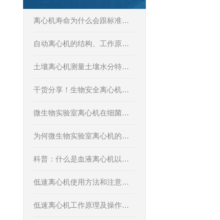
离心机寿命为什么会跟标准有差距
自动离心机的结构、工作原理与使用注意事项
土壤离心机测量土壤水分特征曲线的方法及应用意义
干货分享！生物安全离心机的使用步骤
微生物实验室离心机在细菌、酵母收集中的应用
为何微生物实验室离心机的价格差距如此之大？
科普：什么是血液离心机以及“它”的作用
低速离心机使用方法和注意事项
低速离心机工作原理及操作注意事项