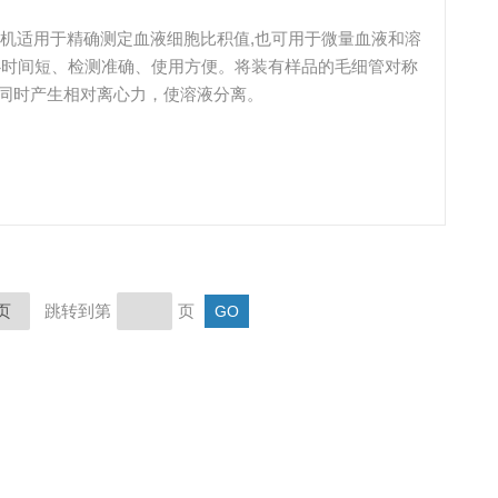
离心机适用于精确测定血液细胞比积值,也可用于微量血液和溶
心时间短、检测准确、使用方便。将装有样品的毛细管对称
同时产生相对离心力，使溶液分离。
页
跳转到第
页