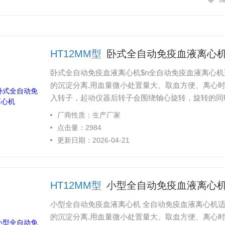
HT12MM型
卧式全自动免疫血液离心
卧式全自动免疫血液离心机$n全自动免疫血液离心
的沉淀分离.用血量微小处置量大、取血方便、离心
入转子，起动仪器后转子会围绕轴心旋转，旋转的同
生物化学、免疫学等领域，是实验室中用于离心沉淀
厂商性质：生产厂家
点击量：2984
更新日期：2026-04-21
HT12MM型
小型全自动免疫血液离心
小型全自动免疫血液离心机 全自动免疫血液离心机
的沉淀分离.用血量微小处置量大、取血方便、离心