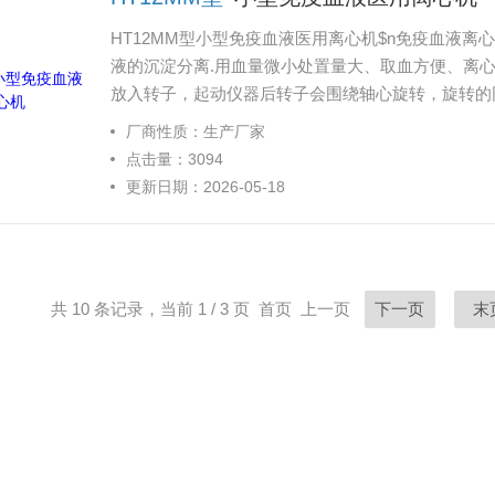
HT12MM型小型免疫血液医用离心机$n免疫血液
液的沉淀分离.用血量微小处置量大、取血方便、离
放入转子，起动仪器后转子会围绕轴心旋转，旋转的
厂商性质：生产厂家
点击量：3094
更新日期：2026-05-18
共 10 条记录，当前 1 / 3 页 首页 上一页
下一页
末