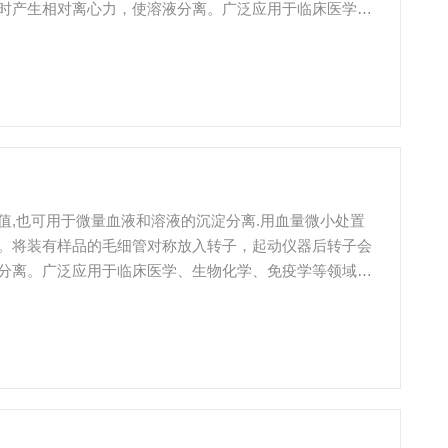
时产生相对离心力，使溶液分离。广泛应用于临床医学、
的常规仪器。
值,也可用于微量血液和溶液的沉淀分离.用血量微小处置
。将装有样品的毛细管对称放入转子，起动仪器后转子会
分离。广泛应用于临床医学、生物化学、免疫学等领域，