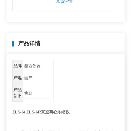
点击详情
产品详情
品牌
赫西仪器
产地
国产
产品
全新
新旧
ZLS-6/ ZLS-6R
真空离心浓缩仪