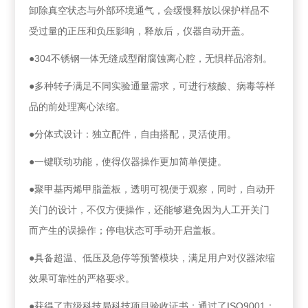
卸除真空状态与外部环境通气，会缓慢释放以保护样品不
受过量的正压和负压影响，释放后，仪器自动开盖。
●304不锈钢一体无缝成型耐腐蚀离心腔，无惧样品溶剂。
●多种转子满足不同实验通量需求，可进行核酸、病毒等样
品的前处理离心浓缩。
●分体式设计：独立配件，自由搭配，灵活使用。
●一键联动功能，使得仪器操作更加简单便捷。
●聚甲基丙烯甲脂盖板，透明可视便于观察，同时，自动开
关门的设计，不仅方便操作，还能够避免因为人工开关门
而产生的误操作；停电状态可手动开启盖板。
●具备超温、低压及急停等预警模块，满足用户对仪器浓缩
效果可靠性的严格要求。
●获得了市级科技局科技项目验收证书；通过了ISO9001：