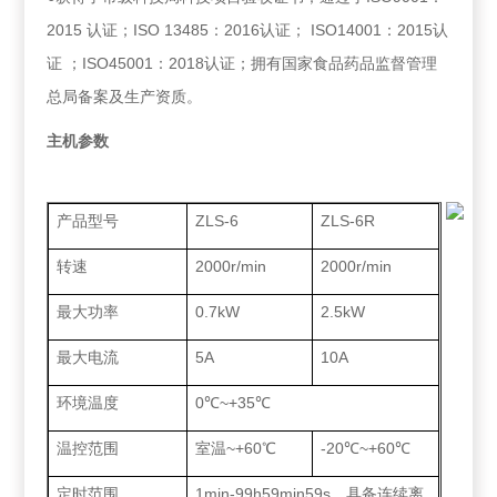
2015 认证；ISO 13485：2016认证； ISO14001：2015认
证 ；ISO45001：2018认证；拥有国家食品药品监督管理
总局备案及生产资质。
主机参数
产品型号
ZLS-6
ZLS-6R
转速
2000r/min
2000r/min
最大功率
0.7kW
2.5kW
最大电流
5A
10A
环境温度
0℃~+35℃
温控范围
室温~+60℃
-20℃~+60℃
定时范围
1min-99h59min59s，具备连续离