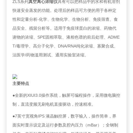
ZLS系列
真空离心浓缩仪
具有可以把样品中的水和有机溶剂
快速安全蒸发的功能。处理后的样品可方便的用于各种定
性和定量分析-化学、生物化学、生物分析、免疫筛查、食
品安全、残留分析等。适用于免疫球蛋白的浓缩、药物代
谢物的浓缩、SPE固相萃取、液相色谱的前后处理、ADME
T/毒理学、高分子化学、DNA/RNA纯化浓缩、寡聚合成、
法医学/药物滥用测试、通用实验室浓缩。
主要特点
●全新的XIUI3.0操作系统，触屏可编程操作，采用微电脑控
制，直流变频无刷电机直接驱动，控速精准。
●7英寸宽视角IPS 液晶触控屏，数字输入，操作简单，界
面实时显示设定及运行参数及腔内压力（mBar）；全钢制