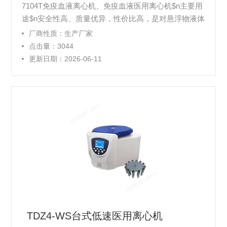
7104T免疫血液离心机、免疫血液医用离心机$n主要用
途$n安全性高、质量优异，性价比高，是对悬浮物液体
进行分离制备工作的常规设备，是各类实验室、各级医
厂商性质：生产厂家
院、高校等的实验室离心分离基础仪器。
点击量：3044
更新日期：2026-06-11
TDZ4-WS台式低速医用离心机