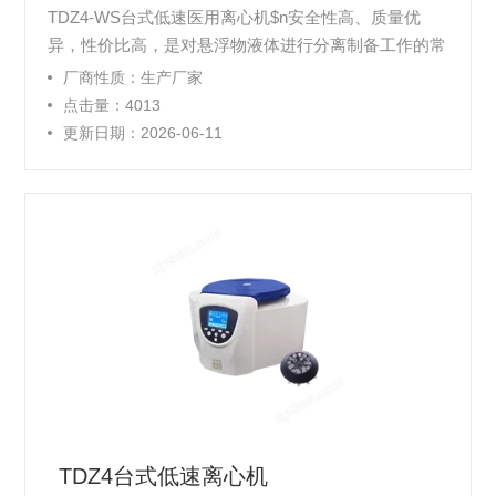
TDZ4-WS台式低速医用离心机$n安全性高、质量优
异，性价比高，是对悬浮物液体进行分离制备工作的常
规设备，是各类实验室、各级医院、高校等重要的实验
厂商性质：生产厂家
室离心分离基础仪器。
点击量：4013
更新日期：2026-06-11
TDZ4台式低速离心机