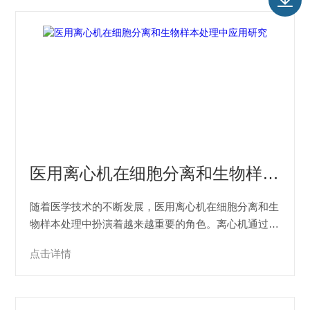
医用离心机在细胞分离和生物样本处理中应用研究
随着医学技术的不断发展，医用离心机在细胞分离和生
物样本处理中扮演着越来越重要的角色。离心机通过利
用离心力对样本进行高速旋转，使不同密度的物质分
点击详情
层，从而实现样本的分离、提纯和浓缩。本文将简要探
讨医用离心机在细胞分离和生物样本处理中应用的研究
进展。一、医用离心机的基本原理与功能离心机...