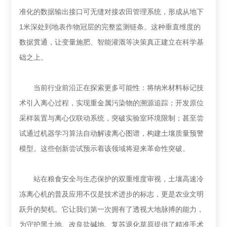
准化的数据输出接口可无缝对接农田管理系统，形成从地下
1米深处到地表作物冠层的完整监测链条。这种垂直维度的
数据贯通，让变量施肥、智能灌溉等决策真正建立在科学基
础之上。
当前行业前沿正在探索更多可能性：将纳米材料标记技
术引入离心过程，实现重金属污染物的溯源追踪；开发原位
采样装置与离心仪联动系统，突破实验室环境限制；甚至尝
试通过机器学习算法自动解读离心图谱，构建土壤质量预警
模型。这些创新尝试预示着该领域将迎来革命性突破。
站在粮食安全与生态保护的双重维度审视，土壤高速冷
冻离心机的普及应用不仅是技术进步的标志，更是农业文明
跃升的契机。它让我们第一次拥有了透视大地脉搏的能力，
为守护黑土地、改良盐碱地、复苏退化草原提供了精准手术