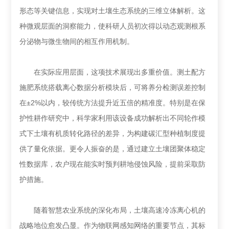
形态等关键信息，实现对土壤生态系统的三维立体解析。这
种微观层面的洞察能力，使科研人员初次得以动态观测根系
分泌物与微生物间的相互作用机制。
在实际应用层面，这项技术展现出多重价值。测土配方
施肥系统搭载离心数据分析模块后，可将养分检测误差控制
在±2%以内，较传统方法提升近五倍的精准度。特别是在保
护性耕作研究中，科学家利用该设备成功解析出不同轮作模
式下土壤有机质转化路径的差异，为构建碳汇型种植制度提
供了量化依据。更令人振奋的是，通过建立土壤团聚体稳定
性数据库，农户现在能实时预判耕地侵蚀风险，提前采取防
护措施。
随着智慧农业系统的深化布局，土壤高速冷冻离心机的
战略地位愈发凸显。作为物联网感知网络的重要节点，其标