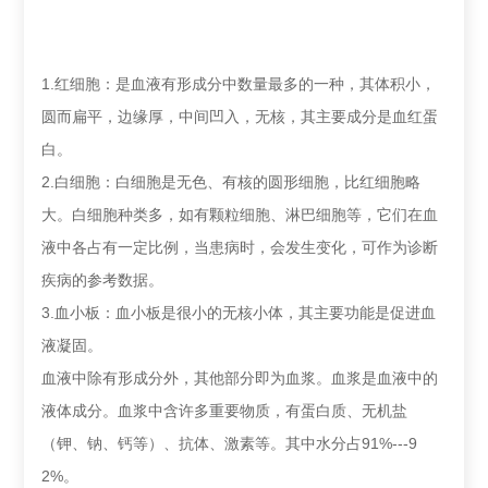
1.红细胞：是血液有形成分中数量最多的一种，其体积小，
圆而扁平，边缘厚，中间凹入，无核，其主要成分是血红蛋
白。
2.白细胞：白细胞是无色、有核的圆形细胞，比红细胞略
大。白细胞种类多，如有颗粒细胞、淋巴细胞等，它们在血
液中各占有一定比例，当患病时，会发生变化，可作为诊断
疾病的参考数据。
3.血小板：血小板是很小的无核小体，其主要功能是促进血
液凝固。
血液中除有形成分外，其他部分即为血浆。血浆是血液中的
液体成分。血浆中含许多重要物质，有蛋白质、无机盐
（钾、钠、钙等）、抗体、激素等。其中水分占91%---9
2%。