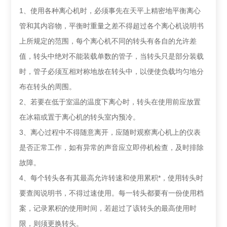
1、使用各种离心机时，必须事先在天平上精密地平衡离心
管和其内容物，平衡时重量之差不得超过各个离心机说明书
上所规定的范围，每个离心机不同的转头有各自的允许差
值，转头中绝对不能装载单数的管子，当转头只是部分装载
时，管子必须互相对称地放在转头中，以便使负载均匀地分
布在转头的周围。
2、若要在低于室温的温度下离心时，转头在使用前应放置
在冰箱或置于离心机的转头室内预冷。
3、离心过程中不得随意离开，应随时观察离心机上的仪表
是否正常工作，如有异常的声音应立即停机检查，及时排除
故障。
4、每个转头各有其最高允许转速和使用累积*，使用转头时
要查阅说明书，不得过速使用。每一转头都要有一份使用档
案，记录累积的使用时间，若超过了该转头的最高使用时
限，则须更换转头。