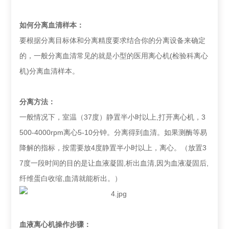
如何分离血清样本：
要根据分离目标体和分离精度要求结合你的分离设备来确定
的，一般分离血清常见的就是小型的医用离心机(检验科离心
机)分离血清样本。
分离方法：
一般情况下，室温（37度）静置半小时以上,打开离心机，3
500-4000rpm离心5-10分钟。分离得到血清。如果测酶等易
降解的指标，按需要放4度静置半小时以上，离心。（放置3
7度一段时间的目的是让血液凝固,析出血清,因为血液凝固后,
纤维蛋白收缩,血清就能析出。）
血液离心机
操作步骤：