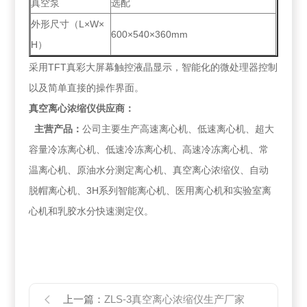
真空泵
选配
外形尺寸（L×W×
600×540×360mm
H）
采用TFT真彩大屏幕触控液晶显示，智能化的微处理器控制
以及简单直接的操作界面。
真空离心浓缩仪供应商：
主营产品：
公司主要生产高速离心机、低速离心机、超大
容量冷冻离心机、低速冷冻离心机、高速冷冻离心机、常
温离心机、原油水分测定离心机、真空离心浓缩仪、自动
脱帽离心机、3H系列智能离心机、医用离心机和实验室离
心机和乳胶水分快速测定仪。
上一篇：
ZLS-3真空离心浓缩仪生产厂家