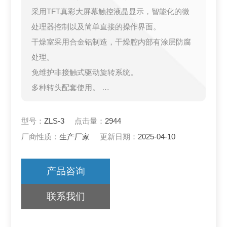
采用TFT真彩大屏幕触控液晶显示，智能化的微
处理器控制以及简单直接的操作界面。
干燥室采用合金铝制造，干燥腔内部有涂层防腐
处理。
免维护非接触式驱动旋转系统。
多种转头配套使用。
透明的盖板，便于观察进展情况。
型号：
ZLS-3
点击量：
2944
厂商性质：
生产厂家
更新日期：
2025-04-10
产品咨询
联系我们