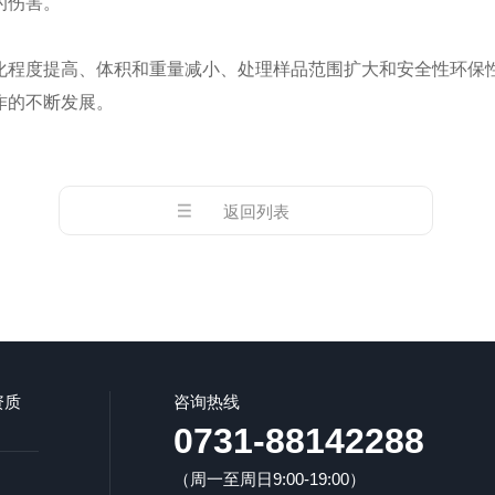
的伤害。
程度提高、体积和重量减小、处理样品范围扩大和安全性环保性
作的不断发展。
返回列表
资质
咨询热线
0731-88142288
（周一至周日9:00-19:00）