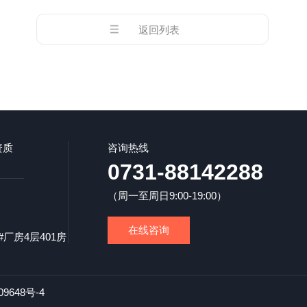
返回列表
资质
咨询热线
0731-88142288
（周一至周日9:00-19:00）
在线咨询
厂房4层401房
09648号-4