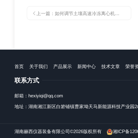
上一篇：
如何调节土壤高速冷冻离心机的离心时间和离心力
首页
关于我们
产品展示
新闻中心
技术文章
荣誉
联系方式
邮箱：hexiyiqi@qq.com
地址：湖南湘江新区白箬铺镇曹家坳天马新能源科技产业园2#
湖南赫西仪器装备有限公司©2026版权所有
湘ICP备120