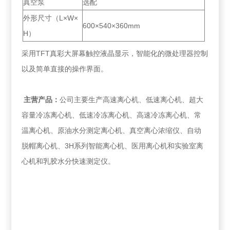
真空泵
选配
外形尺寸（L×W×
600×540×360mm
H）
采用TFT真彩大屏幕触控液晶显示，智能化的微处理器控制
以及简单直接的操作界面。
主营产品：
公司主要生产高速离心机、低速离心机、超大
容量冷冻离心机、低速冷冻离心机、高速冷冻离心机、常
温离心机、原油水分测定离心机、真空离心浓缩仪、自动
脱帽离心机、3H系列智能离心机、医用离心机和实验室离
心机和乳胶水分快速测定仪。