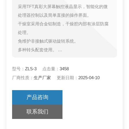
采用TFT真彩大屏幕触控液晶显示，智能化的微
处理器控制以及简单直接的操作界面。
干燥室采用合金铝制造，干燥腔内部有涂层防腐
处理。
免维护非接触式驱动旋转系统。
多种转头配套使用。
透明的盖板，便于观察进展情况。
型号：
ZLS-3
点击量：
3458
厂商性质：
生产厂家
更新日期：
2025-04-10
产品咨询
联系我们