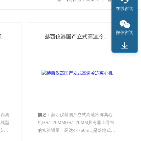
在线咨询
微信咨询
机
赫西仪器国产立式高速冷冻离心机
赫西离
描述：
赫西仪器国产立式高速冷冻离心
流线型
机HR/T20MMHR/T20MM具有非比寻常
安全
的实验通量，高达4×750mL,是落地式高
速高通量应用的理想之选，兼具非凡的