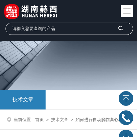
技术文章
当前位置：
首页
>
技术文章
>
如何进行自动脱帽离心机的定期清洁保养