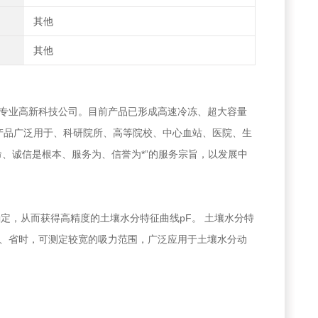
其他
其他
专业高新科技公司。目前产品已形成高速冷冻、超大容量
种。产品广泛用于、科研院所、高等院校、中心血站、医院、生
、诚信是根本、服务为、信誉为*”的服务宗旨，以发展中
定，从而获得高精度的土壤水分特征曲线pF。 土壤水分特
、省时，可测定较宽的吸力范围，广泛应用于土壤水分动