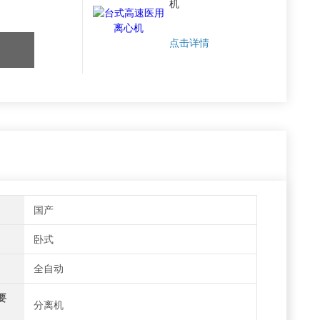
机
点击详情
国产
卧式
全自动
要
分离机