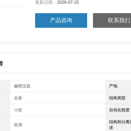
更新日期：
2026-07-15
产品咨询
联系我们
情
赫西仪器
产地
全新
结构类型
小型
自动化程度
结构和分离
医用
求