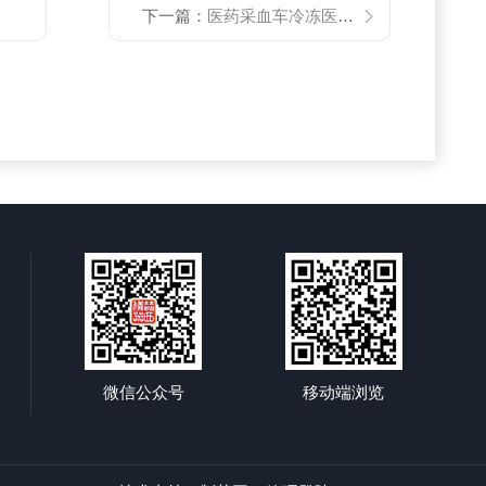
下一篇：
医药采血车冷冻医用离心机
微信公众号
移动端浏览