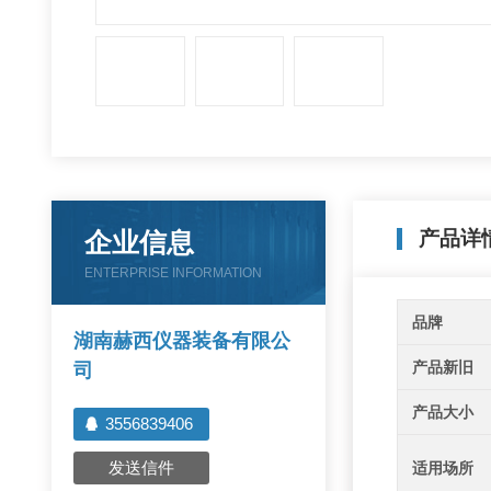
企业信息
产品详
ENTERPRISE INFORMATION
品牌
湖南赫西仪器装备有限公
产品新旧
司
产品大小
3556839406
发送信件
适用场所