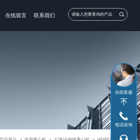
在线留言
联系我们
在线客服
电话咨询
产品展示
>
专用离心机
>
土壤pF曲线离心机
> HEREXI医用土壤pF曲线离心机