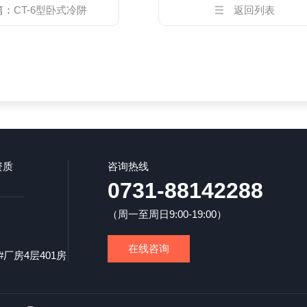
篇：
CT-6型卧式冷阱
返回列表
资质
咨询热线
0731-88142288
（周一至周日9:00-19:00）
在线咨询
厂房4层401房