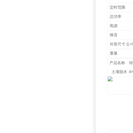
定时范围
总功率
电源
噪音
外形尺寸 (L×
重量
产品名称
土壤脱水
4×