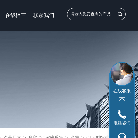
在线留言
联系我们
在线客服
电话咨询
>
产品展示
>
真空离心浓缩系统
>
冷阱
> CT-6型卧式冷阱