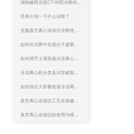
湖南赫西仪器CT-50型冷阱的核心优势及应用解析
简单介绍一下什么冷阱？
克服真空离心浓缩仪冷阱使用中的常见问题
如何在冷阱中实现分子凝聚和特定分离？
如何调节土壤高速冷冻离心机的离心时间和离心力
冷冻离心机分类及试管破裂原因分析
如何保证大容量低速冷冻离心机的平稳运行？
真空离心浓缩仪工艺在保健食品生产中的应用
真空离心浓缩仪的使用与维护要点