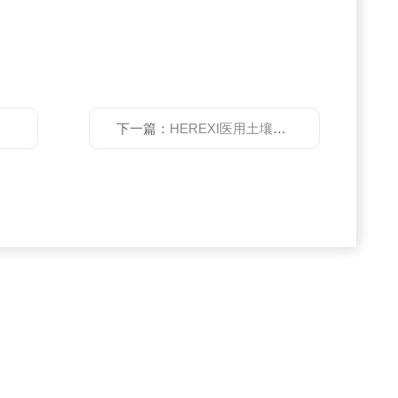
下一篇：
HEREXI医用土壤pF曲线离心机