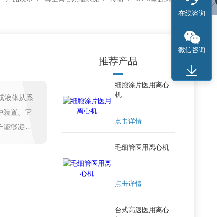
在线咨询
微信咨询
推荐产品
细胞涂片医用离心
机
气或液体从系
种装置。它
点击详情
子能够凝
毛细管医用离心机
点击详情
台式高速医用离心