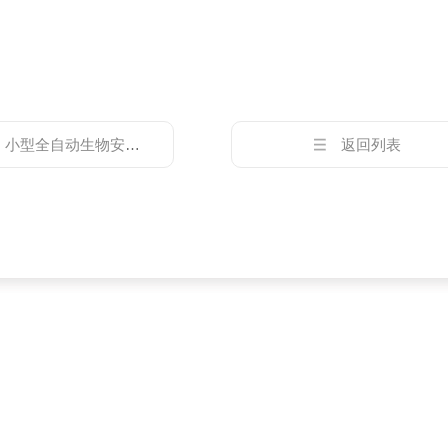
：
小型全自动生物安全离心机
返回列表