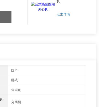
机
点击详情
国产
卧式
全自动
要
分离机