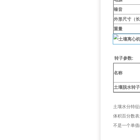
噪音
外形尺寸（长
重量
转子参数:
名称
土壤脱水转
土壤水分特征
体积百分数表
不是一个单值