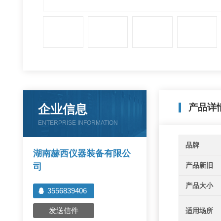
企业信息
产品详
ENTERPRISE INFORMATION
品牌
湖南赫西仪器装备有限公
产品新旧
司
产品大小
3556839406
发送信件
适用场所