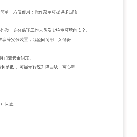
、简单，方便使用；操作菜单可提供多国语
气溶胶外溢，充分保证工作人员及实验室环境的安全。
护套等安保装置，既坚固耐用，又确保工
将门盖安全锁定。
控制参数， 可显示转速升降曲线、离心积
16）认证。