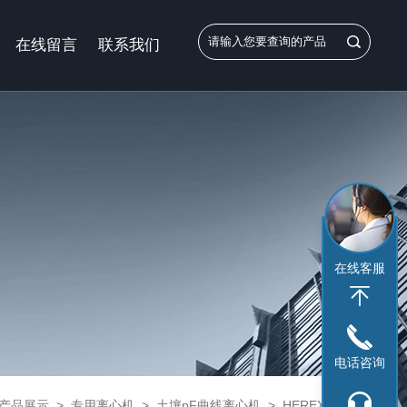
在线留言
联系我们
在线客服
电话咨询
产品展示
>
专用离心机
>
土壤pF曲线离心机
> HEREXI全自动土壤pF曲线离心机