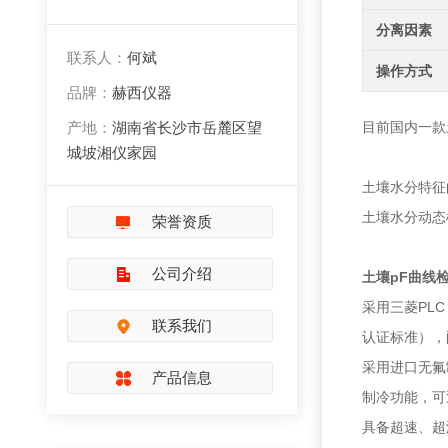
分离因素
联系人：
何斌
操作方式
品牌：
赫西仪器
产地：
湖南省长沙市岳麓区望
目前国内一款
城坡湘仪家园
土壤水分特征
土壤水分动态
荣誉资质
公司介绍
土壤pF曲线
采用三菱PLC
联系我们
认证标准），
采用进口无氟
产品信息
制冷功能，可
具备超速、超