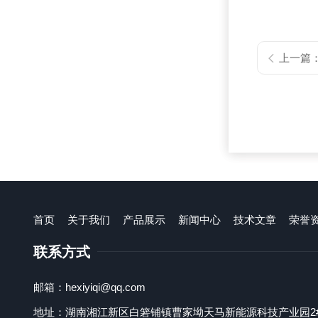
上一篇
首页
关于我们
产品展示
新闻中心
技术文章
荣誉
联系方式
邮箱：hexiyiqi@qq.com
地址：湖南湘江新区白箬铺镇曹家坳天马新能源科技产业园2#