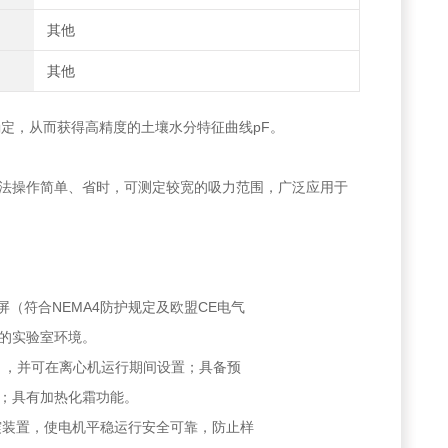
其他
其他
确定，从而获得高精度的土壤水分特征曲线pF。
法操作简单、省时，可测定较宽的吸力范围，广泛应用于
纶触摸屏（符合NEMA4防护规定及欧盟CE电气
的实验室环境。
℃ ，并可在离心机运行期间设置；具备预
；具有加热化霜功能。
震装置，使电机平稳运行安全可靠，防止样