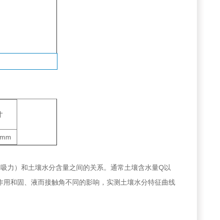
寸
1mm
水吸力）和土壤水分含量之间的关系。通常土壤含水量Q以
作用和固、液而接触角不同的影响，实测土壤水分特征曲线