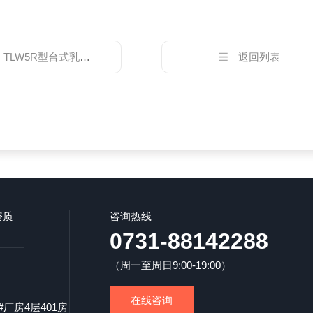
：
TLW5R型台式乳脂离心机厂家
返回列表
资质
咨询热线
0731-88142288
（周一至周日9:00-19:00）
在线咨询
厂房4层401房