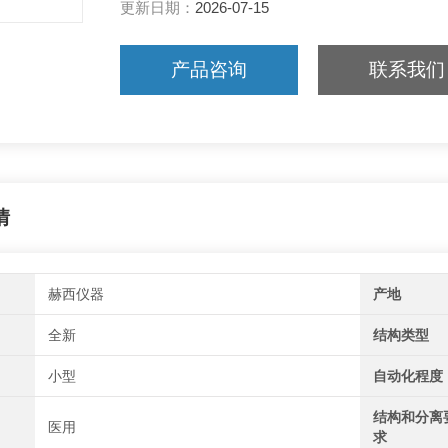
更新日期：
2026-07-15
产品咨询
联系我们
情
赫西仪器
产地
全新
结构类型
小型
自动化程度
结构和分离
医用
求