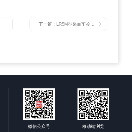
下一篇：
LR5M型采血车冷冻医用离心机
微信公众号
移动端浏览