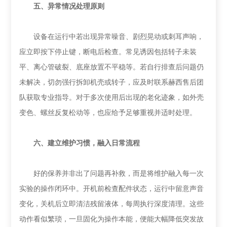
‌五、异常情况处理原则‌
设备在运行中若出现异常噪音、剧烈晃动或刺耳声响，
应立即按下停止键，断电后检查。常见诱因包括转子未装
平、离心管破裂、底座放置不平稳等。若自行排查后问题仍
未解决，切勿强行拆卸机壳或转子，应及时联系赫西售后团
队获取专业指导。对于多次使用后出现的老化迹象，如外壳
变色、螺丝反复松动等，也应给予足够重视并适时处理。
‌六、建立维护习惯，融入日常流程‌
好的保养并非出了问题再补救，而是将维护融入每一次
实验的操作闭环中。开机前检查配件状态，运行中留意声音
变化，关机后立即清洁残留液体，每周执行深度清理。这些
动作看似繁琐，一旦固化为操作本能，便能大幅降低突发故