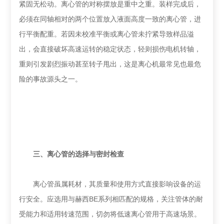
紧固无松动。离心管的对称摆放是重中之重。装样完成后，
必须在同轴相对的两个位置放入液面高度一致的离心管，进
行平衡配重。若因未校准平衡或离心管未拧紧导致样品溢
出，会直接破坏高速运转的稳定状态，轻则损伤电机转轴，
重则引发剧烈振动甚至转子甩出，这是离心机最常见也最危
险的事故源头之一。
‌三、离心管的选择与密封检查‌
离心管虽属耗材，其质量和使用方式直接影响设备的运
行安全。应选用与赫西BE系列相匹配的规格，关注管体的耐
受能力和适用转速范围，切勿将低速离心管用于高速场景。