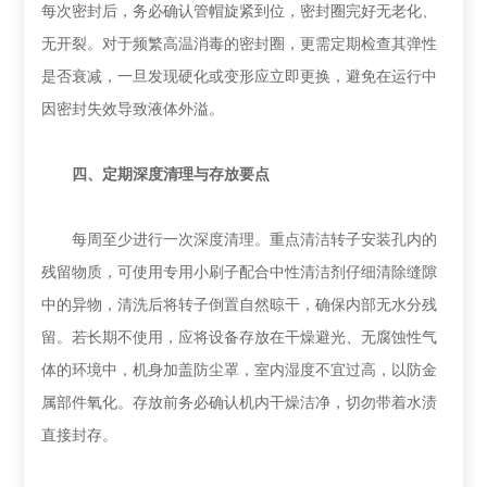
每次密封后，务必确认管帽旋紧到位，密封圈完好无老化、
无开裂。对于频繁高温消毒的密封圈，更需定期检查其弹性
是否衰减，一旦发现硬化或变形应立即更换，避免在运行中
因密封失效导致液体外溢。
‌四、定期深度清理与存放要点‌
每周至少进行一次深度清理。重点清洁转子安装孔内的
残留物质，可使用专用小刷子配合中性清洁剂仔细清除缝隙
中的异物，清洗后将转子倒置自然晾干，确保内部无水分残
留。若长期不使用，应将设备存放在干燥避光、无腐蚀性气
体的环境中，机身加盖防尘罩，室内湿度不宜过高，以防金
属部件氧化。存放前务必确认机内干燥洁净，切勿带着水渍
直接封存。