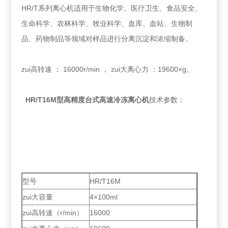
HR/T系列离心机适用于生物化学、医疗卫生、食品安全、
生命科学、农林科学、牧业科学、血库、血站、生物制
品、药物制品等领域对样品进行分离沉淀和浓缩制备。
zui高转速 ： 16000r/min ， zui大离心力 ：19600×g。
HR/T16M型高精度台式高速冷冻离心机
技术参数：
型号
HR/T16M
zui大容量
4×100ml
zui高转速（r/min）
16000