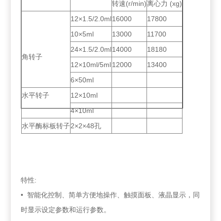
转速(r/min)
离心力 (xg)
12×1.5/2.0ml
16000
17800
10×5ml
13000
11700
24×1.5/2.0ml
14000
18180
角转子
12×10ml/5ml
12000
13400
6×50ml
水平转子
12×10ml
4×10ml
水平酶标板转子
2×2×48孔
特性:
• 智能化控制、简单方便地操作、触摸面板、液晶显示，同
时显示设定参数和运行参数。