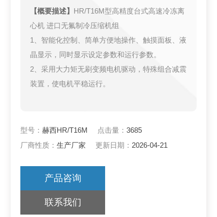
【概要描述】
HR/T16M型高精度台式高速冷冻离
心机 进口无氟制冷压缩机组
1、智能化控制、简单方便地操作、触摸面板、液
晶显示，同时显示设定参数和运行参数。
2、采用大力矩无刷变频电机驱动，特殊组合减震
装置，使电机平稳运行。
型号：
赫西HR/T16M
点击量：
3685
厂商性质：
生产厂家
更新日期：
2026-04-21
产品咨询
联系我们