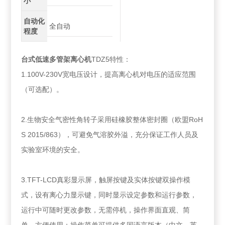
小
自动化
全自动
程度
台式
低速多管架离心机
TDZ5特性：
1.100V-230V宽电压设计，提高离心机对电压的适应范围
（可选配）。
2.生物安全气密性角转子采用硅橡胶整体密封圈（欧盟RoH
S 2015/863），可避免气溶胶外溢，充分保证工作人员及
实验室环境的安全。
3.TFT-LCD真彩显示屏，触屏按键及实体按键双操作模
式，设有离心力显示键，同时显示设定参数和运行参数，
运行中可随时更改参数，无需停机，操作界面直观、简