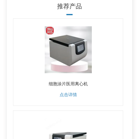
推荐产品
细胞涂片医用离心机
点击详情