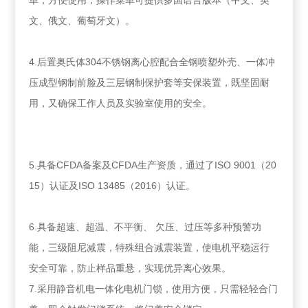
单，方便使用；操作菜单可提供多国语言版本（中文、英
文、俄文、葡萄牙文）。
4.后置奥氏体304不锈钢离心腔配合全钢喷塑外壳、一体冲
压成型钢制前脸及三层钢制保护套等安保装置，既坚固耐
用，又确保工作人员及实验室使用的安全。
5.具备CFDA备案及CFDA生产资质，通过了ISO 9001（20
15）认证及ISO 13485（2016）认证。
6.具备超速、超温、不平衡、 欠压、过压等多种预警功
能，三级阻尼减震，特殊组合减震装置，使电机平稳运行
安全可靠，防止样品重悬，实现优异离心效果。
7.采用静音机电一体化电机门锁，使用方便，只需轻轻合门