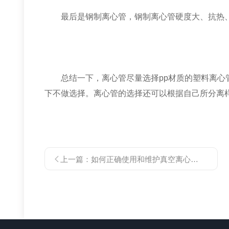
最后是钢制离心管，钢制离心管硬度大、抗热、
总结一下，离心管尽量选择pp材质的塑料离心管，
下不做选择。离心管的选择还可以根据自己所分离
上一篇：
如何正确使用和维护真空离心浓缩仪？