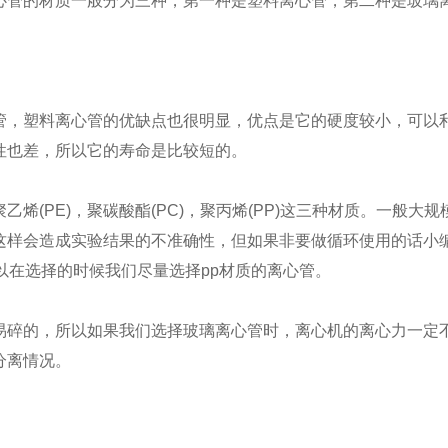
管的材质一般分为三种，第一种是塑料离心管，第二种是玻璃
，塑料离心管的优缺点也很明显，优点是它的硬度较小，可以利
性也差，所以它的寿命是比较短的。
(PE)，聚碳酸酯(PC)，聚丙烯(PP)这三种材质。一般大
这样会造成实验结果的不准确性，但如果非要做循环使用的话小编
以在选择的时候我们尽量选择pp材质的离心管。
碎的，所以如果我们选择玻璃离心管时，离心机的离心力一定不
分离情况。