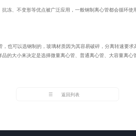
抗冻、不变形等优点被广泛应用，一般钢制离心管都会循环使
也可以选钢制的，玻璃材质因为其容易破碎，分离转速要求高，需将
样品的大小来决定是选择微量离心管、普通离心管、大容量离心
返回列表