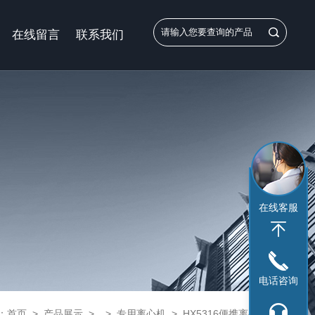
在线留言
联系我们
在线客服
电话咨询
：
首页
>
产品展示
> >
专用离心机
> HX5316便携离心机