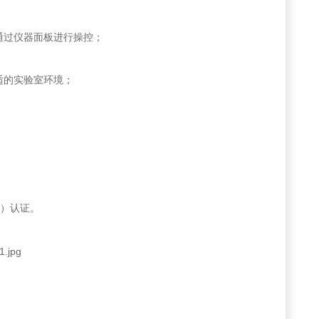
通过仪器面板进行操控；
适的实验室环境；
6
）认证。