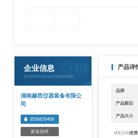
企业信息
产品详
ENTERPRISE INFORMATION
品牌
湖南赫西仪器装备有限公
产品新旧
司
产品大小
3556839406
发送信件
HX5316
便携