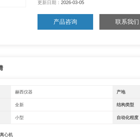
更新日期：
2026-03-05
产品咨询
联系我们
情
赫西仪器
产地
全新
结构类型
小型
自动化程度
离心机