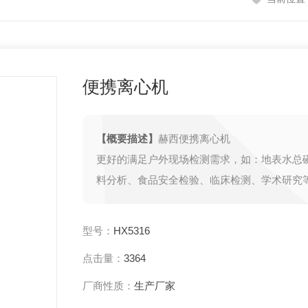
便携离心机
【概要描述】
赫西便携离心机
更好的满足户外现场检测需求，如：地表水总
料分析、食品安全检验、临床检测、学术研究
研需求，满足《HJ91.2-2022地表水技术规
求定制转子。
型号：
HX5316
点击量：
3364
厂商性质：
生产厂家