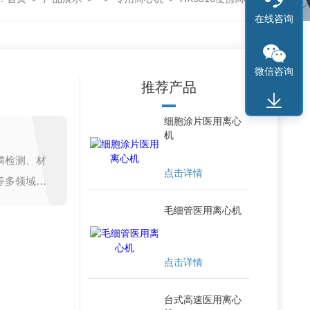
在线咨询
微信咨询
推荐产品
细胞涂片医用离心
机
磷检测、材
点击详情
等多领域科
范》，可根据需
毛细管医用离心机
点击详情
台式高速医用离心