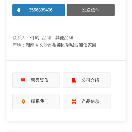
3556839406
发送信件
联系人：
何斌
品牌：
其他品牌
产地：
湖南省长沙市岳麓区望城坡湘仪家园
荣誉资质
公司介绍
联系我们
产品信息