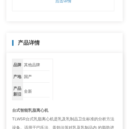
点击详情
产品详情
品牌
其他品牌
产地
国产
产品
全新
新旧
台式智能乳脂离心机
TLW5R台式乳脂离心机是乳及乳制品卫生标准的分析方法
设备。适用于巴氏法、盖勃法等对乳及乳制品内 的脂肪进