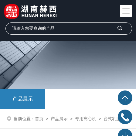
产品展示
当前位置：
首页
>
产品展示
>
专用离心机
>
台式乳脂离心机