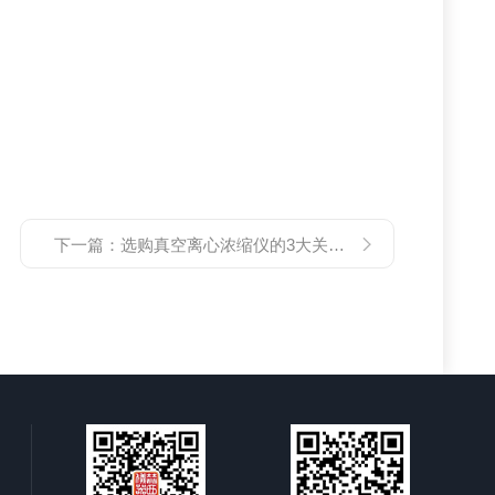
下一篇：
选购真空离心浓缩仪的3大关键因素