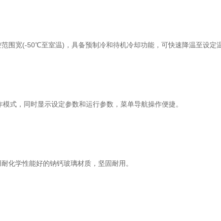
围宽(-50℃至室温)，具备预制冷和待机冷却功能，可快速降温至设定温
模式，同时显示设定参数和运行参数，菜单导航操作便捷。 ‌
化学性能好的钠钙玻璃材质，坚固耐用。 ‌