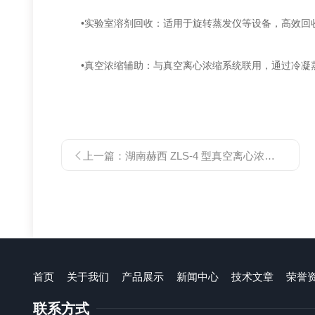
‌•实验室溶剂回收‌：适用于旋转蒸发仪等设备，高效回收
‌•真空浓缩辅助‌：与真空离心浓缩系统联用，通过冷凝蒸
上一篇：
湖南赫西 ZLS-4 型真空离心浓缩设备：高效样品处理的技术突破​
首页
关于我们
产品展示
新闻中心
技术文章
荣誉
联系方式