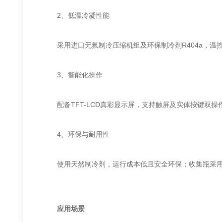
‌2、低温冷凝性能‌
采用进口无氟制冷压缩机组及环保制冷剂R404a，温控范
‌3、智能化操作‌
配备TFT-LCD真彩显示屏，支持触屏及实体按键双操作
‌4、环保与耐用性‌
使用天然制冷剂，运行成本低且安全环保；收集瓶采用耐
应用场景