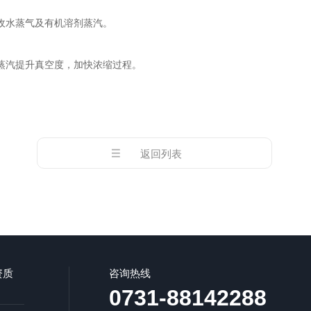
水蒸气及有机溶剂蒸汽。 ‌
汽提升真空度，加快浓缩过程。 ‌
返回列表
资质
咨询热线
0731-88142288