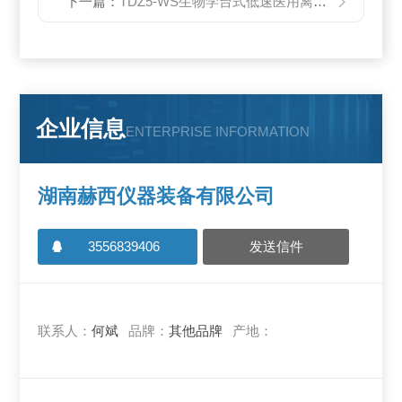
下一篇：
TDZ5-WS生物学台式低速医用离心机
企业信息
ENTERPRISE INFORMATION
湖南赫西仪器装备有限公司
3556839406
发送信件
联系人：
何斌
品牌：
其他品牌
产地：