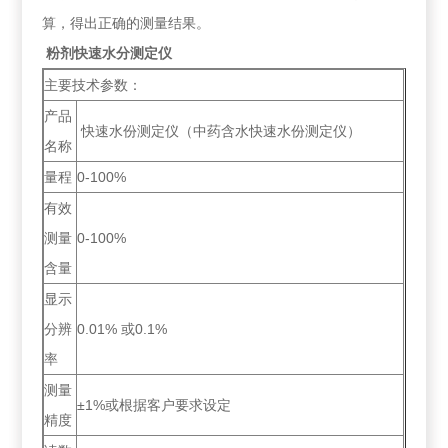
算，得出正确的测量结果。
粉剂快速水分测定仪
主要技术参数：
产品
快速水份测定仪（中药含水快速水份测定仪）
名称
量程
0-100%
有效
测量
0-100%
含量
显示
分辨
0.01% 或0.1%
率
测量
±1%或根据客户要求设定
精度