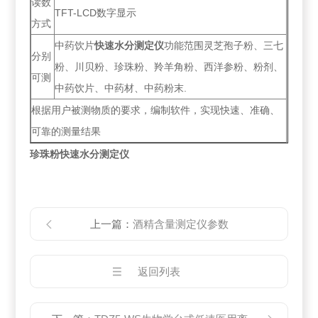
读数
TFT-LCD数字显示
方式
中药饮片
快速水分测定仪
功能范围灵芝孢子粉、三七
分别
粉、川贝粉、珍珠粉、羚羊角粉、西洋参粉、粉剂、
可测
中药饮片、中药材、中药粉末.
根据用户被测物质的要求，编制软件，实现快速、准确、
可靠的测量结果
珍珠粉快速水分测定仪
上一篇：
酒精含量测定仪参数
返回列表