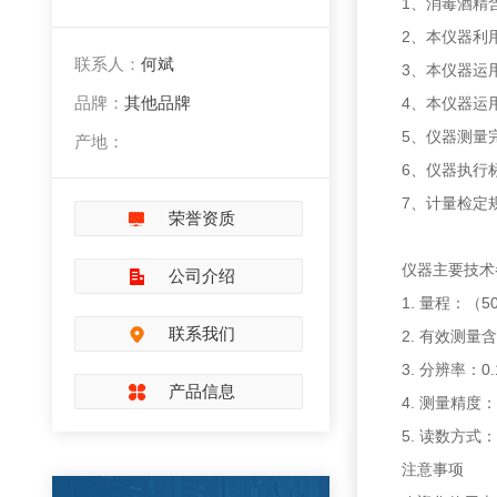
1、消毒酒精
2、本仪器利
联系人：
何斌
3、本仪器运
品牌：
其他品牌
4、本仪器运
5、仪器测量
产地：
6、仪器执行标准
7、计量检定规
荣誉资质
仪器主要技术
公司介绍
1. 量程：（5
联系我们
2. 有效测量含
3. 分辨率：0.
产品信息
4. 测量精度：
5. 读数方式：
注意事项