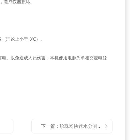
，造成仪器损坏。
（理论上小于 3℃）。
有电。以免造成人员伤害，本机使用电源为单相交流电源
下一篇：
珍珠粉快速水分测定仪