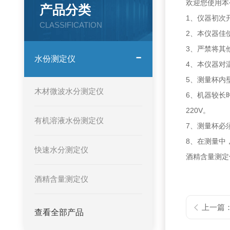
欢迎您使用本
产品分类
1、仪器初次
CLASSIFICATION
2、本仪器佳使
3、严禁将其
水份测定仪
4、本仪器对
5、测量杯内
木材微波水分测定仪
6、机器较长
220V。
有机溶液水份测定仪
7、测量杯必
8、在测量中
快速水分测定仪
酒精含量测定
酒精含量测定仪
上一篇
查看全部产品