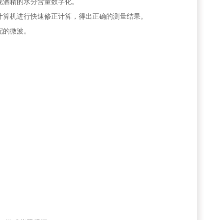
现酒精的水分含量数字化。
计算机进行快速修正计算，得出正确的测量结果。
配的微波。