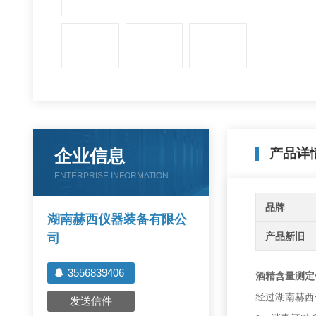
企业信息
产品详
ENTERPRISE INFORMATION
品牌
湖南赫西仪器装备有限公
产品新旧
司
3556839406
酒精含量测定
经过湖南赫西
发送信件