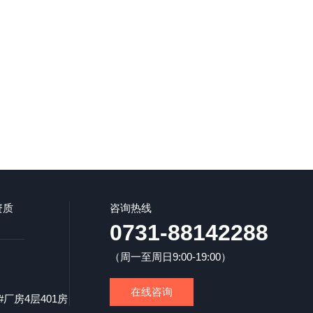
资质
咨询热线
0731-88142288
（周一至周日9:00-19:00）
在线咨询
厂房4层401房