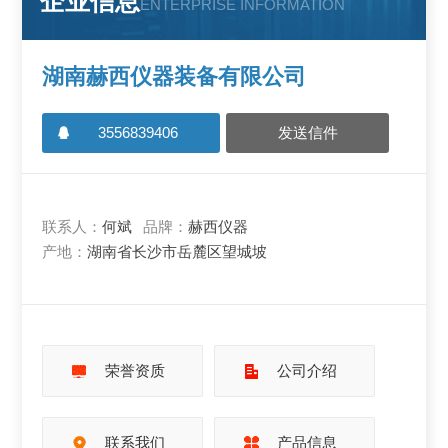
企业信息
ENTERPRISE INFORMATION
湖南赫西仪器装备有限公司
3556839406
发送信件
联系人：
何斌
品牌：
赫西仪器
产地：
湖南省长沙市岳麓区望城坡
荣誉资质
公司介绍
联系我们
产品信息