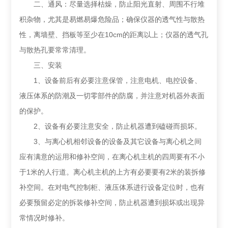
二、通风：尽量选择枯燥，防止阳光直射、周围不行堆
积杂物，尤其是易燃易爆危险品；确保仪器的透气性与散热
性，离墙壁、挡板等至少在10cm的距离以上；仪器的透气孔
与散热孔要常常清理。
三、安装
1、设备前后有必要注意保管，注意电机、电控设备、
液压体系的防潮及一切零部件的防腐，并注意对机器外表面
的保护。
2、设备有必要注意安全，防止机器遭到磕碰而损坏。
3、与离心机相邻设备的设备及其它设备与离心机之间
应有满意的运用和修补空间，在离心机主机的四周要有不小
于1米的人行道。离心机主机的上方有必要要有2米的装拆修
补空间。在对电气控制柜、液压体系进行设备定位时，也有
必要预留必定的拆装修补空间，防止机器遭到损坏或出现异
常情况时修补。