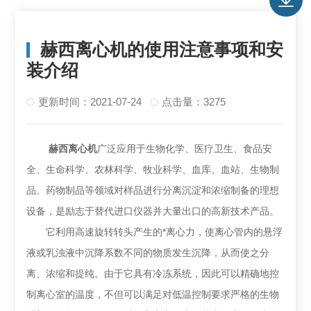
赫西离心机的使用注意事项和安
装介绍
更新时间：2021-07-24
点击量：3275
赫西离心机
广泛应用于生物化学、医疗卫生、食品安
全、生命科学、农林科学、牧业科学、血库、血站、生物制
品、药物制品等领域对样品进行分离沉淀和浓缩制备的理想
设备，是励志于替代进口仪器并大量出口的高新技术产品。
它利用高速旋转转头产生的*离心力，使离心管内的悬浮
液或乳浊液中沉降系数不同的物质发生沉降，从而使之分
离、浓缩和提纯。由于它具有冷冻系统，因此可以精确地控
制离心室的温度，不但可以满足对低温控制要求严格的生物