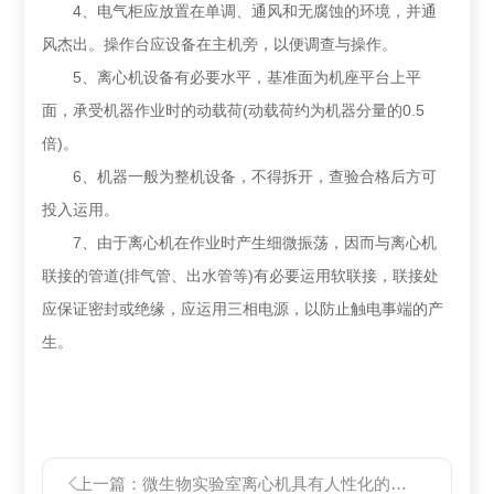
4、电气柜应放置在单调、通风和无腐蚀的环境，并通
风杰出。操作台应设备在主机旁，以便调查与操作。
5、离心机设备有必要水平，基准面为机座平台上平
面，承受机器作业时的动载荷(动载荷约为机器分量的0.5
倍)。
6、机器一般为整机设备，不得拆开，查验合格后方可
投入运用。
7、由于离心机在作业时产生细微振荡，因而与离心机
联接的管道(排气管、出水管等)有必要运用软联接，联接处
应保证密封或绝缘，应运用三相电源，以防止触电事端的产
生。
上一篇：
微生物实验室离心机具有人性化的控制系统