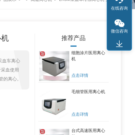
在线咨询
微信咨询
心机
推荐产品
细胞涂片医用离心
机
采血车离心
用于采血使用
点击详情
试管的离心。
毛细管医用离心机
点击详情
台式高速医用离心