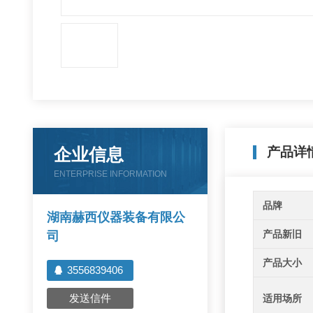
企业信息
产品详
ENTERPRISE INFORMATION
品牌
湖南赫西仪器装备有限公
产品新旧
司
产品大小
3556839406
发送信件
适用场所