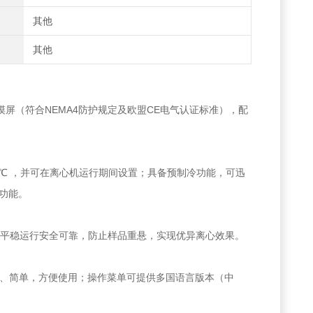
其他
其他
和威纶触摸屏（符合NEMA4防护规定及欧盟CE电气认证标准），配
40℃ ，并可在离心机运行期间设置；具备预制冷功能，可迅
功能。
机平稳运行安全可靠，防止样品重悬，实现优异离心效果。
直观、简单，方便使用；操作菜单可提供多国语言版本（中