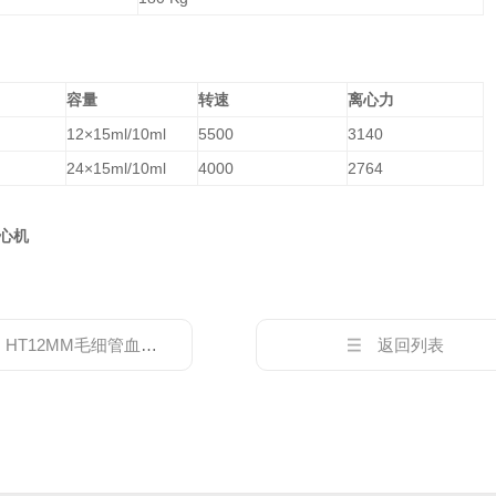
容量
转速
离心力
12×15ml/10ml
5500
3140
24×15ml/10ml
4000
2764
心机
：
HT12MM毛细管血液离心机 实验室离心机
返回列表