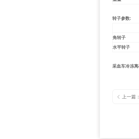
转子参数:
角转子
水平转子
采血车冷冻离
上一篇