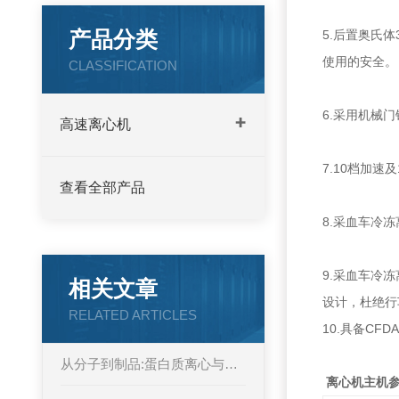
产品分类
5.后置奥氏
使用的安全。
CLASSIFICATION
6.采用机械
高速离心机
7.10档加速
查看全部产品
8.采血车冷
9.采血车冷冻
相关文章
设计，杜绝行
RELATED ARTICLES
10.具备CFD
从分子到制品:蛋白质离心与真空浓缩技术原理及应用
离心机主机