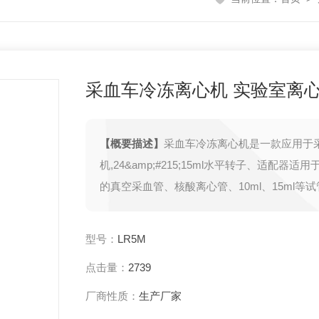
采血车冷冻离心机 实验室离
【概要描述】
采血车冷冻离心机是一款应用于
机,24&amp;#215;15ml水平转子、适配器适
的真空采血管、核酸离心管、10ml、15ml等
型号：
LR5M
点击量：
2739
厂商性质：
生产厂家