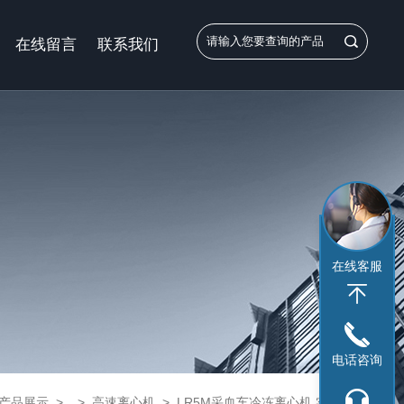
在线留言
联系我们
在线客服
电话咨询
产品展示
> >
高速离心机
> LR5M采血车冷冻离心机 实验室离心机