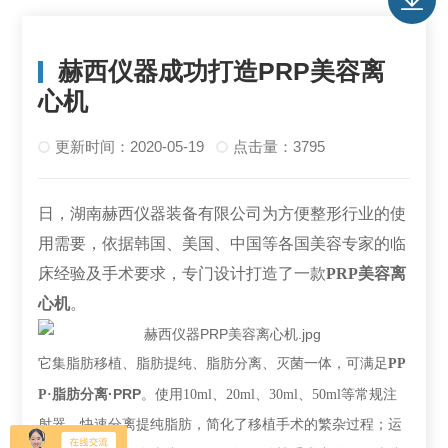
赫西仪器成功打造PRP美容离
心机
更新时间：2020-05-19
点击量：3795
日，湖南赫西仪器装备有限公司为方便整形行业的使
用需要，依据韩国、美国、中国等各国美容专家的临
床经验及手术要求，专门设计打造了一款
PRP美容离
心机
。
它集脂肪移植、脂肪提纯、脂肪分离、灭菌一体，可满足
PP
·PRP
P·脂肪分离
。使用10ml、20ml、30ml、50ml等常规注
射器，快速分离提纯脂肪，简化了移植手术的繁杂过程；运