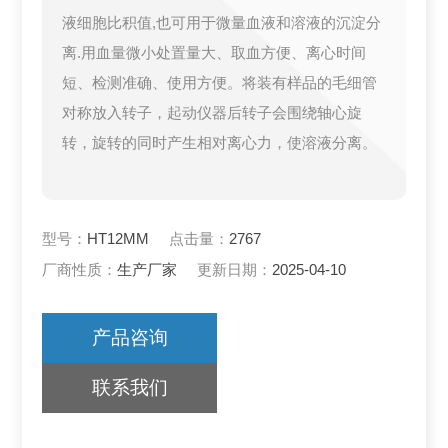
液细胞比积值,也可用于微量血液和溶液的沉淀分
离.用血量微小处置量大、取血方便、离心时间
短、检测准确、使用方便。将装有样品的毛细管
对称放入转子，起动仪器后转子会围绕轴心旋
转，旋转的同时产生相对离心力，使溶液分离。
型号：
HT12MM
点击量：
2767
厂商性质：
生产厂家
更新日期：
2025-04-10
产品咨询
联系我们