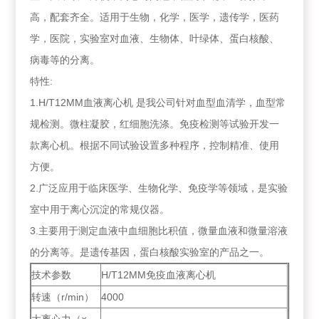
高，配套齐全。适用于生物，化学，医学，遗传学，医药
学，医院，实验室对血液、生物体、叶绿体、蛋白核酸、
病毒等的分离。
特性:
1.H/T12MM血液离心机 是我公司针对血型血清学，血型常
规检测。微柱凝胶，红细胞洗涤。免疫检测等试验开发一
款离心机。根据不同试验设置多种程序，控制精准、使用
方便。
2.广泛应用于临床医学、生物化学、免疫学等领域，是实验
室中用于离心沉淀的常规仪器。
3.主要用于测定血液中血细胞比积值，微量血液和微量溶液
的分离等。是遗传基因，蛋白核酸实验室的产品之一。
技术参数
H/T12MM免疫血液离心机
转速（r/min）
4000