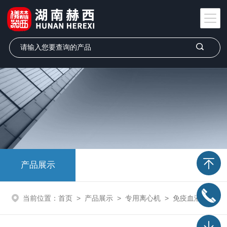
产品展示
当前位置：
首页
>
产品展示
>
专用离心机
>
免疫血液离心机