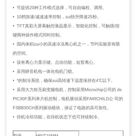
• 可提供20种工作模式选择，可自由编程、调用。
• 10档加速/减速速率控制，zui快升降速25秒。
• TFT真彩大屏幕触控液晶显示，智能化控制，可触摸/按
键两种操作模式同时控制。
• 国内体积zui小的高速冷冻离心机之一，节约实验室有限
的空间。
• 设有离心力显示键。点动功能，短暂离心。
• 采用静音机电一体化电机门锁。
• *的制冷系统，确保zui高转速下温度保持在4℃以下。
• 采用大力矩无刷变频电机，控制采用Microchip公司的 ds
PIC30F系列单片机控制，电机驱动采用FAIRCHILD公 司的
FSBB30CH系列驱动模块，保证了电路的高可靠性。
• 待机冷却功能，在待机状态下也可持续制冷。
型号
HR/T16MM