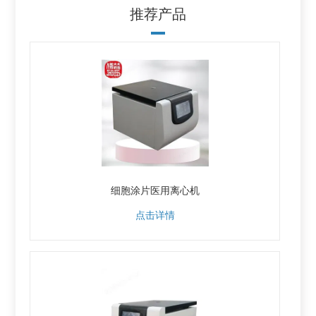
推荐产品
细胞涂片医用离心机
点击详情