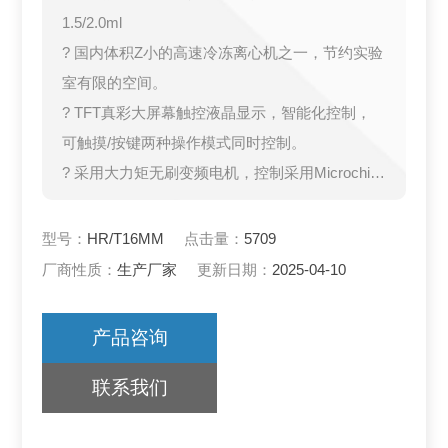
1.5/2.0ml
? 国内体积Z小的高速冷冻离心机之一，节约实验
室有限的空间。
? TFT真彩大屏幕触控液晶显示，智能化控制，
可触摸/按键两种操作模式同时控制。
? 采用大力矩无刷变频电机，控制采用Microchip
公司的 dsPIC30F系列单片机控制，电机驱动采
用FAIRCHILD公 司的FSBB30CH系列驱动模
型号：
HR/T16MM
点击量：
5709
块，保证了电路的高可靠性。
厂商性质：
生产厂家
更新日期：
2025-04-10
产品咨询
联系我们