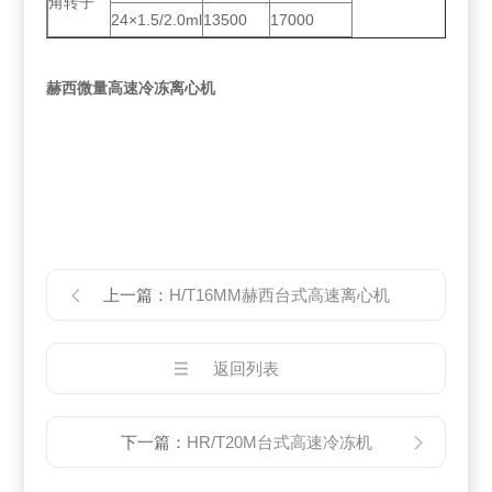
角转子
24×1.5/2.0ml
13500
17000
赫西微量高速冷冻离心机
上一篇：
H/T16MM赫西台式高速离心机
返回列表
下一篇：
HR/T20M台式高速冷冻机