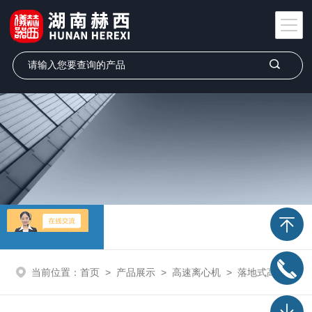
产品展示
当前位置：
首页
>
产品展示
>
高速离心机
>
落地式高速离心机