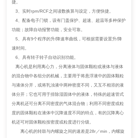
捷。
3、实时rpm/RCF之间读数换算与设定，方便快捷。
4、配备电子门锁，设有门盖保护、超速、超温等多种保护
功能；故障自动报警功能，安全可靠。
5、具有9个程序的升/降速率曲线，可根据需要设置升/降
速时间。
6、具有转子转子自动识别功能。
离心机是利用离心力，分离液体与固体颗粒或液体与液体
的混合物中各组分的机械，主要用于将悬浮液中的固体颗粒
与液体分开，或将乳浊液中两种密度不同，又互不相溶的液
体分开；它也可用于排除湿固体中的液体，特殊的超速管式
分离机还可分离不同密度的气体混合物；利用不同密度或粒
度的固体颗粒在液体中沉降速度不同的特点，有的沉降离心
机还可对固体颗粒按密度或粒度进行分级。
离心机的转鼓与内螺旋之间的速差是28r／min，内螺旋