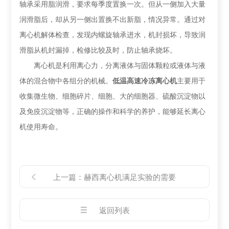
轴承采用脂润滑，要求每季度置换一次。但从一侧加入大量
润滑脂后，却从另一侧出置换不出新脂，情况异常。通过对
离心机解体检查，发现内螺旋轴承进水，机封损坏，导致润
滑脂从机封漏掉，检修比较及时，防止轴承烧坏。
离心机是利用离心力，分离液体与固体颗粒或液体与液
体的混合物中各组分的机械。
低温高速冷冻离心机
主要用于
收集微生物、细胞碎片、细胞、大的细胞器、硫酸沉淀物以
及免疫沉淀物等，正确的操作和科学的养护，能够延长离心
机使用寿命。
上一篇：
赫西离心机满足实验的需要
返回列表