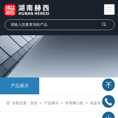
产品展示
当前位置：
首页
>
产品展示
>
专用离心机
>
采血车冷冻离心机