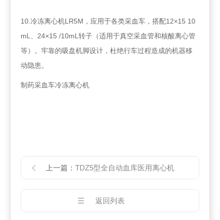
10.冷冻离心机LR5M，应用于各类采血车，搭配12×15 10
mL、24×15 /10mL转子（适用于真空采血管和核酸离心管
等）。牢靠的吸盘机脚设计，杜绝行车过程造成的机器移
动隐患。
制药采血车冷冻离心机
上一篇：
TDZ5型全自动血库医用离心机
返回列表