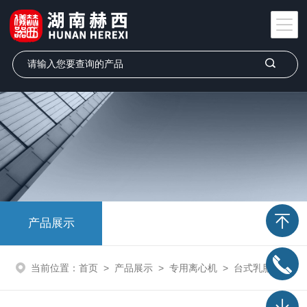
产品展示
当前位置：
首页
>
产品展示
>
专用离心机
>
台式乳脂离心机