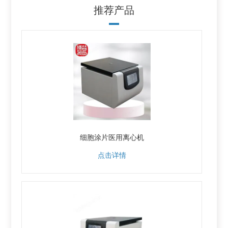
推荐产品
细胞涂片医用离心机
点击详情