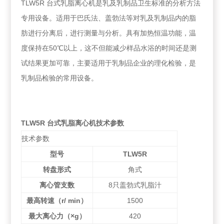
TLW5R 台式乳脂离心机是乳及乳制品卫生标准的分析方法
专用设备。适用于巴氏法、盖勃法等对乳及乳制品内的脂
肪进行分离后，进行测量与分析。具有加热恒温功能，温
度保持在50℃以上，这不但能减少样品水浴的时间还是测
试结果更加可靠，主要适用于乳制品企业的理化检验，是
乳制品检验的常用设备。
TLW5R 台式乳脂离心机技术参数
技术参数
型号
TLW5R
转盘形式
角式
离心管支数
8只盖勃式乳脂汁
最高转速
（r/ min）
1500
最大离心力
（×g）
420