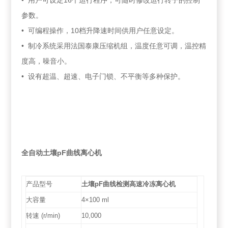
• 用户可设定16个运行程序，可随时修改运行转子的控制
参数。
• 可编程操作，10档升降速时间供用户任意设定。
• 制冷系统采用法国泰康压缩机组，温度任意可调，温控精
度高，噪音小。
• 设有超温、超速、电子门锁、不平衡等多种保护。
全自动土壤pF曲线离心机
产品型号
土壤pF曲线检测高速冷冻离心机
大容量
4×100 ml
转速 (r/min)
10,000