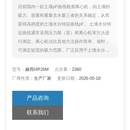
目前国内一款土壤pF曲线检测离心机，由土壤的
吸力、容重和重量含水量三者的关系确定，从而
获得高精度的土壤水分特征曲线pF。 土壤水分特
征曲线通常采用压力膜（室）和离心机等方法进
行测定。离心机法比其他方法操作简单、省时，
可测定较宽的吸力范围，广泛应用于土壤水分动
态模拟、气象气候学、土壤地理学、水文学、农
业科技领域。
型号：
赫西HR26M
点击量：
2360
厂商性质：
生产厂家
更新日期：
2026-05-18
产品咨询
联系我们