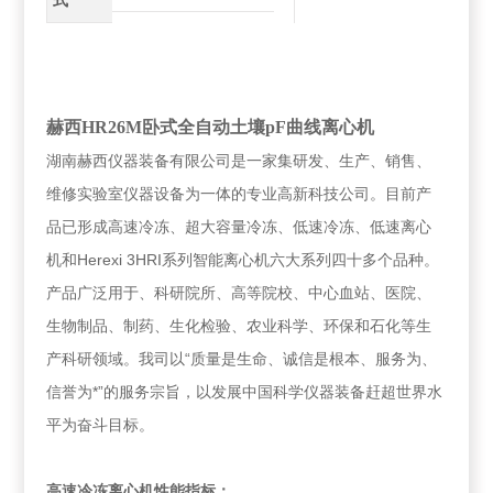
式
赫西
HR26M
卧式全自动土壤pF曲线离心机
湖南赫西仪器装备有限公司是一家集研发、生产、销售、
维修实验室仪器设备为一体的专业高新科技公司。目前产
品已形成高速冷冻、超大容量冷冻、低速冷冻、低速离心
机和Herexi 3HRI系列智能离心机六大系列四十多个品种。
产品广泛用于、科研院所、高等院校、中心血站、医院、
生物制品、制药、生化检验、农业科学、环保和石化等生
产科研领域。我司以“质量是生命、诚信是根本、服务为、
信誉为*”的服务宗旨，以发展中国科学仪器装备赶超世界水
平为奋斗目标。
高速冷冻离心机
性能指标：