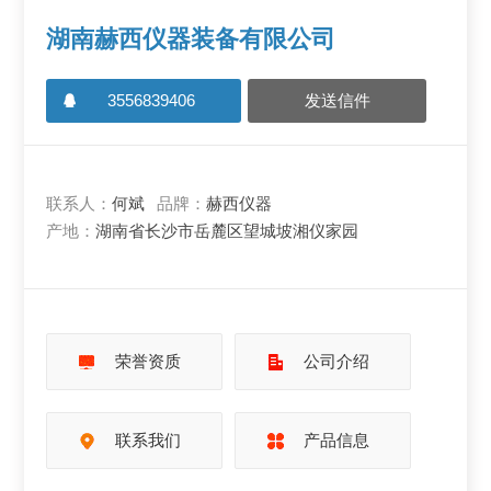
湖南赫西仪器装备有限公司
3556839406
发送信件
联系人：
何斌
品牌：
赫西仪器
产地：
湖南省长沙市岳麓区望城坡湘仪家园
荣誉资质
公司介绍
联系我们
产品信息