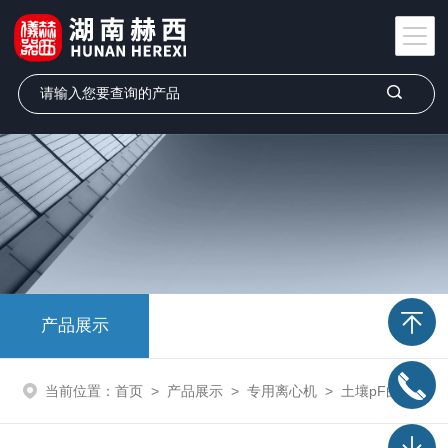
产品展示
当前位置：
首页
>
产品展示
>
专用离心机
>
土壤pF曲线离心机