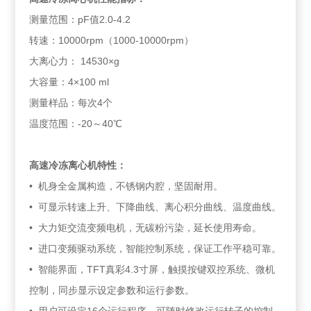
测量范围：pF值2.0-4.2
转速：10000rpm（1000-10000rpm）
大离心力： 14530×g
大容量：4×100 ml
测量样品：每次4个
温度范围：-20～40℃
高速冷冻离心机
特性：
• 机身全金属构造，不锈钢内腔，坚固耐用。
• 可显示转速上升、下降曲线、离心积分曲线、温度曲线。
• 大力矩交流变频电机，无碳粉污染，延长使用寿命。
• 进口变频驱动系统，智能控制系统，保证工作平稳可靠。
• 智能界面，TFT真彩4.3寸屏，触摸按键双控系统、微机
控制，同步显示设定参数和运行参数。