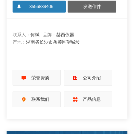
3556839406
发送信件
联系人：
何斌
品牌：
赫西仪器
产地：
湖南省长沙市岳麓区望城坡
荣誉资质
公司介绍
联系我们
产品信息