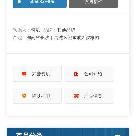
3556839406
发送信件
联系人：
何斌
品牌：
其他品牌
产地：
湖南省长沙市岳麓区望城坡湘仪家园
荣誉资质
公司介绍
联系我们
产品信息
产品分类