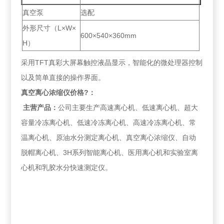
真空泵
选配
外形尺寸（L×W×
600×540×360mm
H）
采用TFT真彩大屏幕触控液晶显示，智能化的微处理器控制
以及简单直接的操作界面。
真空离心浓缩仪价格?：
主营产品：
公司主要生产高速离心机、低速离心机、超大
容量冷冻离心机、低速冷冻离心机、高速冷冻离心机、常
温离心机、原油水分测定离心机、真空离心浓缩仪、自动
脱帽离心机、3H系列智能离心机、医用离心机和实验室离
心机和乳胶水分快速测定仪。