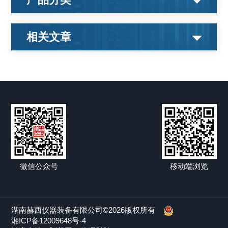
相关文章
微信公众号
移动端浏览
湖南赫西仪器装备有限公司©2026版权所有
湘ICP备12009648号-4