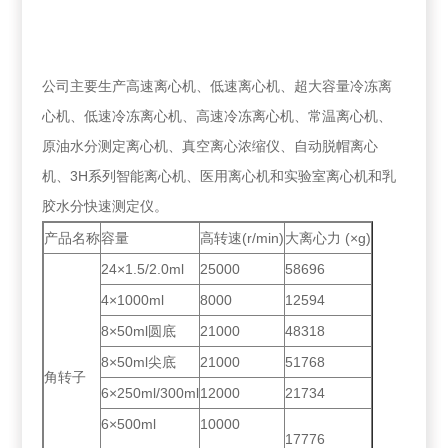
公司主要生产高速离心机、低速离心机、超大容量冷冻离
心机、低速冷冻离心机、高速冷冻离心机、常温离心机、
原油水分测定离心机、真空离心浓缩仪、自动脱帽离心
机、3H系列智能离心机、医用离心机和实验室离心机和乳
胶水分快速测定仪。
产品名称
容量
高转速(r/min)
大离心力 (×g)
24×1.5/2.0ml
25000
58696
4×1000ml
8000
12594
8×50ml圆底
21000
48318
8×50ml尖底
21000
51768
角转子
6×250ml/300ml
12000
21734
6×500ml
10000
17776