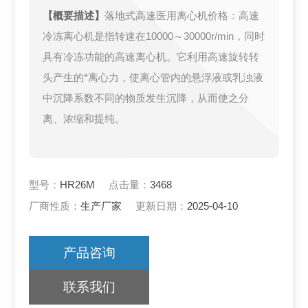
【概要描述】
落地式高速医用离心机价格：高速
冷冻离心机是指转速在10000～30000r/min，同时
具有冷冻功能的高速离心机。它利用高速旋转转
头产生的*离心力，使离心管内的悬浮液或乳浊液
中沉降系数不同的物质发生沉降，从而使之分
离、浓缩和提纯。
型号：
HR26M
点击量：
3468
厂商性质：
生产厂家
更新日期：
2025-04-10
产品咨询
联系我们