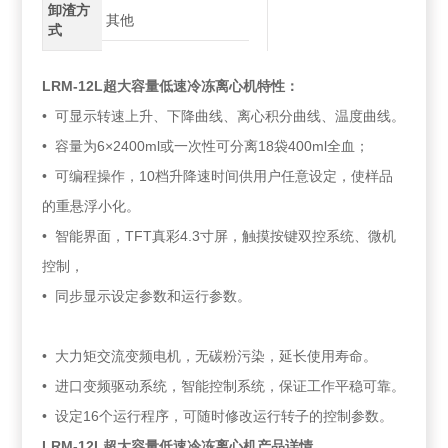
卸渣方
其他
式
LRM-12L超
大容量低速冷冻离心机
特性：
• 可显示转速上升、下降曲线、离心积分曲线、温度曲线。
• 容量为6×2400ml或一次性可分离18袋400ml全血；
• 可编程操作，10档升降速时间供用户任意设定，使样品
的重悬浮小化。
• 智能界面，TFT真彩4.3寸屏，触摸按键双控系统、微机
控制，
• 同步显示设定参数和运行参数。
• 大力矩交流变频电机，无碳粉污染，延长使用寿命。
• 进口变频驱动系统，智能控制系统，保证工作平稳可靠。
• 设定16个运行程序，可随时修改运行转子的控制参数。
LRM-12L超
大容量低速冷冻离心机
产品详情