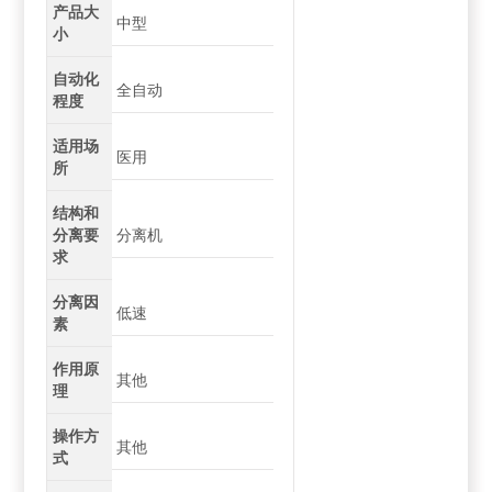
产品大
中型
小
自动化
全自动
程度
适用场
医用
所
结构和
分离要
分离机
求
分离因
低速
素
作用原
其他
理
操作方
其他
式