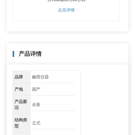
点击详情
产品详情
品牌
赫西仪器
产地
国产
产品新
全新
旧
结构类
立式
型