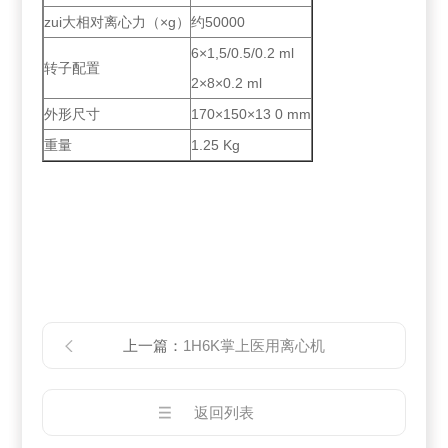
zui大相对离心力（×g）
约50000
6×1,5/0.5/0.2 ml
转子配置
2×8×0.2 ml
外形尺寸
170×150×13 0 mm
重量
1.25 Kg
上一篇：
1H6K掌上医用离心机
返回列表