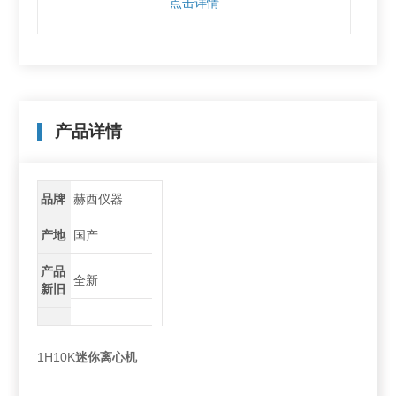
点击详情
产品详情
品牌
赫西仪器
产地
国产
产品
全新
新旧
1H10K
迷你离心机