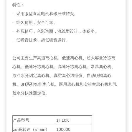
特性：
· 采用微型直流电机和碳纤维转头。
· 经久耐用，安全可靠。
· 外形精巧，色彩询丽，流线型设计，体积小。
· 低噪音技术，超低噪音运行。
公司主要生产高速离心机、低速离心机、超大容量冷冻离
心机、低速冷冻离心机、高速冷冻离心机、常温离心机、
原油水分测定离心机、真空离心浓缩仪、自动脱帽离心
机、3H系列智能离心机、医用离心机和实验室离心机和乳
胶水分快速测定仪。
产品型号
1H10K
zui高转速（r/ min）
100000