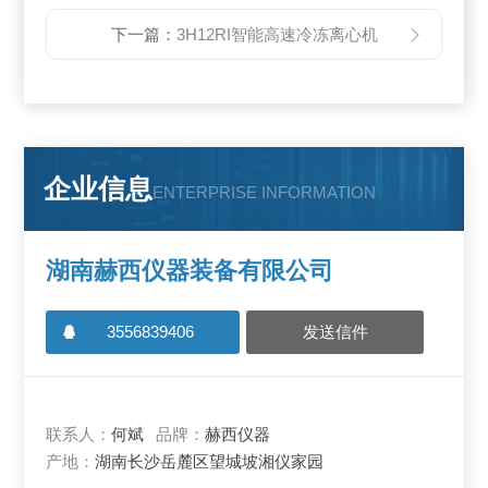
下一篇：
3H12RI智能高速冷冻离心机
企业信息
ENTERPRISE INFORMATION
湖南赫西仪器装备有限公司
3556839406
发送信件
联系人：
何斌
品牌：
赫西仪器
产地：
湖南长沙岳麓区望城坡湘仪家园