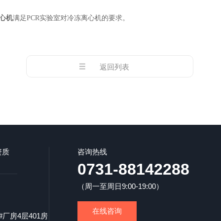
离心机
满足PCR实验室对冷冻离心机的要求。
返回列表
资质
咨询热线
0731-88142288
（周一至周日9:00-19:00）
在线咨询
厂房4层401房