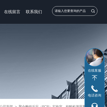
在线留言
联系我们
在线客服
电话咨询
公司新闻
>
聚合酶链反应（PCR）实验室、核酸检测用离心机