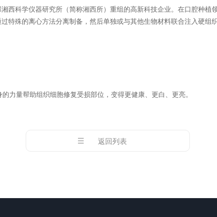
部湘西科学仪器研究所（简称湘西所）重组的高新科技企业。在口腔种植
通过特殊的离心方法分离制备，然后单独或与其他生物材料联合注入硬组
身的力量帮助组织细胞修复受损部位，变得更健康、更白、更亮。
返回列表