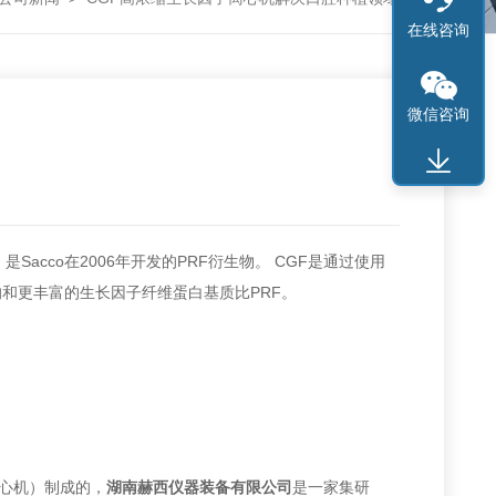
在线咨询
微信咨询
cco在2006年开发的PRF衍生物。 CGF是通过使用
和更丰富的生长因子纤维蛋白基质比PRF。
离心机）制成的，
湖南赫西仪器装备有限公司
是一家集研