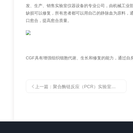
发、生产、销售实验室仪器设备的专业公司，由机械工业
缺损可以修复，所有患者都可以用自己的静脉血为原料，
口愈合，提高愈合质量。
CGF具有增强组织细胞代谢、生长和修复的能力，通过自
上一篇：
聚合酶链反应（PCR）实验室、核酸检测用离心机