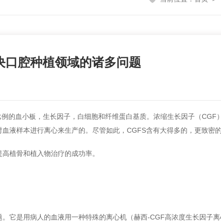
决口腔种植领域的诸多问题
血小板，生长因子，白细胞和纤维蛋白基质。浓缩生长因子（CGF）是Sa
对血液样本进行离心来生产的。尽管如此，CGFS含有大得多的，更致密的
提高植骨和植入物治疗的成功率。
题。它是用病人的血液用一种特殊的离心机（赫西-CGF高浓度生长因子