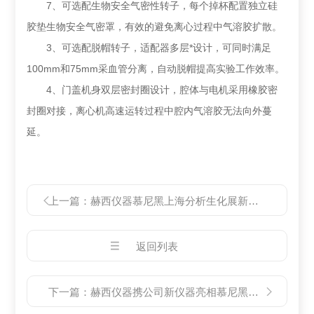
7、可选配生物安全气密性转子，每个掉杯配置独立硅
胶垫生物安全气密罩，有效的避免离心过程中气溶胶扩散。
3、可选配脱帽转子，适配器多层*设计，可同时满足
100mm和75mm采血管分离，自动脱帽提高实验工作效率。
4、门盖机身双层密封圈设计，腔体与电机采用橡胶密
封圈对接，离心机高速运转过程中腔内气溶胶无法向外蔓
延。
上一篇：
赫西仪器慕尼黑上海分析生化展新品剪彩仪式
返回列表
下一篇：
赫西仪器携公司新仪器亮相慕尼黑上海分析生化展