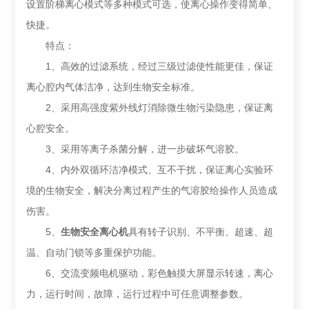
设置阶梯离心模式等多种模式可选，使离心操作变得简单、
快捷。
特点：
1、高效的过滤系统，经过三级过滤使性能更佳，保证
离心腔内气体洁净，达到生物安全标准。
2、采用高强度紫外线灯消除微生物污染隐患，保证离
心腔安全。
3、采用等离子杀菌分解，进一步破坏气溶胶。
4、内外双循环洁净模式、互不干扰，保证离心实验环
境的生物安全，解决分离过程产生的气溶胶给操作人员造成
伤害。
5、
生物安全离心机
具有转子识别、不平衡、超速、超
温、自动门锁等多重保护功能。
6、交流变频电机驱动，彩色触摸大屏显示转速，离心
力，运行时间，故障，运行过程中可任意调整参数。