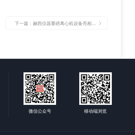
下一篇：
赫西仪器重磅离心机设备亮相重庆药机展，备受追捧！
微信公众号
移动端浏览