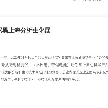
尼黑上海分析生化展
轮，2020年11月16日至18日赫西仪器将参加在上海新博览中心举办
量微波透射检测仪、（不插电、带锂电池）迷你掌上离心机等产
）是亚洲较大的分析和生化技术领域的性博览会，是业内优秀企业全面展示新技术、产
业的发展，是科学技术和行业技术相互传递的理想平台。