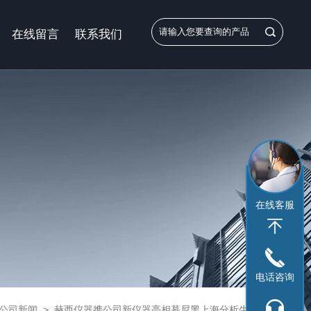
在线留言
联系我们
在线客服
电话咨询
公司新闻
>
赫西仪器携公司新仪器亮相慕尼黑上海分析生化展