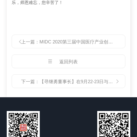
乐，师恩难忘，您辛苦了！
上一篇：
MIDC 2020第三届中国医疗产业创新与发展大会将在珠海会展中心召开
返回列表
下一篇：
【寻继勇董事长】在9月22-23日与您相约南京！