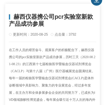
赫西仪器携公司pcr实验室新款
产品成功参展
更新时间：2020-08-25
点击量：3792
在工作人员的艰苦奋斗、观展客户的积极配合下，赫西仪器
携公司的
pcr实验室新款产品成功参展，
历时三天
（2020.08.2
1-08.23）
的江西
第十七届检验医学暨输血仪器试剂博览会
（
CACLP
）与
第十八届（广州）医疗器械展览会
圆满结束。
每年一届的检验医学暨输血仪器试剂博览会
(
CACLP
)
是体外
影响力、聚集力的专业展览会，经过多年发
诊断领域中具
展，在主办方和全体参展参会企业的共同努力下，已成长为I
VD领域旗帜性博览盛会
，
每年展会吸引近十万人次的海内外