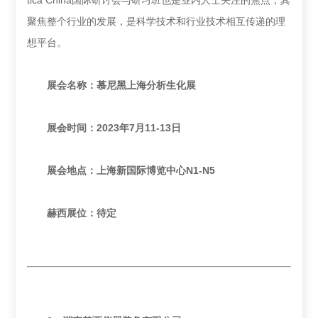
tica China国际研讨会与研习班也是业内人士关注的焦点，其
聚焦整个行业的发展，是科学技术和行业技术相互传递的理
想平台。
展会名称：
慕尼黑上海分析生化展
展会时间：2023年7月11-13日
展会地点：上海新国际博览中心N1-N5
赫西展位：待定