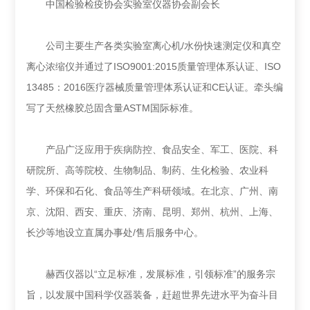
中国检验检疫协会实验室仪器协会副会长
公司主要生产各类实验室离心机/水份快速测定仪和真空
离心浓缩仪并通过了ISO9001:2015质量管理体系认证、ISO
13485：2016医疗器械质量管理体系认证和CE认证。牵头编
写了天然橡胶总固含量ASTM国际标准。
产品广泛应用于疾病防控、食品安全、军工、医院、科
研院所、高等院校、生物制品、制药、生化检验、农业科
学、环保和石化、食品等生产科研领域。在北京、广州、南
京、沈阳、西安、重庆、济南、昆明、郑州、杭州、上海、
长沙等地设立直属办事处/售后服务中心。
赫西仪器以“立足标准，发展标准，引领标准”的服务宗
旨，以发展中国科学仪器装备，赶超世界先进水平为奋斗目