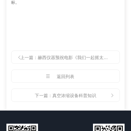
标。
上一篇：
赫西仪器预祝电影《我们一起摇太阳》开机大吉
返回列表
下一篇：
真空浓缩设备科普知识