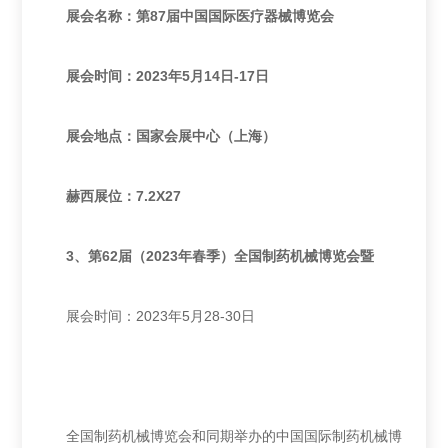
展会名称：
第87届中国国际医疗器械博览会
展会时间：2023年5月14日-17日
展会地点：国家会展中心（上海）
赫西展位：7.2X27
3、
第62届（2023年春季）全国制药机械博览会暨
展会时间：2023年5月28-30日
全国制药机械博览会和同期举办的中国国际制药机械博