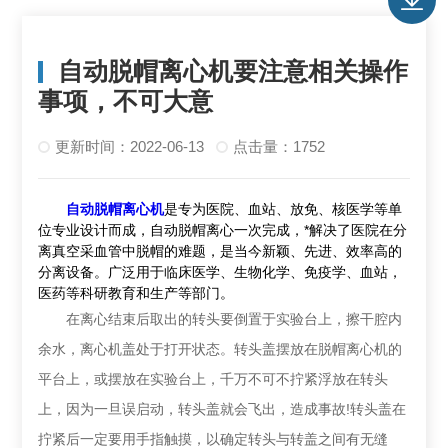
自动脱帽离心机要注意相关操作
事项，不可大意
更新时间：2022-06-13
点击量：1752
自动脱帽离心机
是专为医院、血站、放免、核医学等单
位专业设计而成，自动脱帽离心一次完成，*解决了医院在分
离真空采血管中脱帽的难题，是当今新颖、先进、效率高的
分离设备。广泛用于临床医学、生物化学、免疫学、血站，
医药等科研教育和生产等部门。
在离心结束后取出的转头要倒置于实验台上，擦干腔内
余水，离心机盖处于打开状态。转头盖摆放在脱帽离心机的
平台上，或摆放在实验台上，千万不可不拧紧浮放在转头
上，因为一旦误启动，转头盖就会飞出，造成事故!转头盖在
拧紧后一定要用手指触摸，以确定转头与转盖之间有无缝